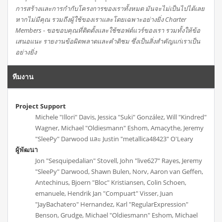
การสร้างและการกำกับโครงการของเราทั้งหมด มันจะไม่เป็นไปได้เลย
หากไม่มีคุณ รวมถึงผู้ใช้ของเราและโดยเฉพาะอย่างยิ่ง Charter
Members - ขอขอบคุณที่ติดตั้งและใช้ซอฟต์แวร์ของเรา รวมทั้งให้ข้อ
เสนอแนะ รายงานข้อผิดพลาดและคำติชม ซึ่งเป็นสิ่งสำคัญแก่เราเป็น
อย่างยิ่ง
ทีมงาน
Project Support
Michele "Illori" Davis, Jessica "Suki" González, Will "Kindred"
Wagner, Michael "Oldiesmann" Eshom, Amacythe, Jeremy
"SleePy" Darwood และ Justin "metallica48423" O'Leary
ผู้พัฒนา
Jon "Sesquipedalian" Stovell, John "live627" Rayes, Jeremy
"SleePy" Darwood, Shawn Bulen, Norv, Aaron van Geffen,
Antechinus, Bjoern "Bloc" Kristiansen, Colin Schoen,
emanuele, Hendrik Jan "Compuart" Visser, Juan
"JayBachatero" Hernandez, Karl "RegularExpression"
Benson, Grudge, Michael "Oldiesmann" Eshom, Michael