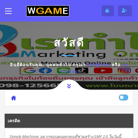
สวัสดี
ยินดีต้อนรับคุณ,
บุคคลทั่วไป
กรุณา
เข้าสู่ระบบ
หรือ
ลง
ทะเบียน
เครดิต
Simple Machines อยากขอบคุณทุกคนที่ช่วยสร้าง SMF 2.0 ในวันนี้