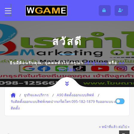
สวัสดี
ยินดีต้อนรับคุณ,
บุคคลทั่วไป
กรุณา
เข้าสู่ระบบ
หรือ
ลง
ทะเบียน
ธุรกิจและบริการ
A90 ติดตั้งออกแบบลิฟท์
รับติดตั้งออกแบบลิฟท์เขตปากเกร็ดโทร 095-182-1879 รับออกแบบ ผลิต
ติดตั้ง
« หน้าที่แล้ว
ต่อไป »