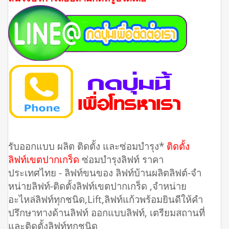
รับออกแบบ ผลิต ติดตั้ง และซ่อมบำรุง*
ติดตั้ง
ลิฟท์เขตปากเกร็ด
ซ่อมบำรุงลิฟท์ ราคา
ประเทศไทย - ลิฟท์ขนของ ลิฟท์บ้านผลิตลิฟต์-จำ
หน่ายลิฟท์-ติดตั้งลิฟท์เขตปากเกร็ด ,จำหน่าย
อะไหล่ลิฟท์ทุกชนิด,Lift,ลิฟท์แก้วพร้อมยินดีให้คำ
ปรึกษาทางด้านลิฟท์ ออกแบบลิฟท์, เตรียมสถานที่
และติดตั้งลิฟท์ทุกชนิด