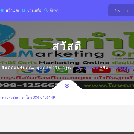
หน้าแรก
ช่วยเหลือ
ค้นหา
สวัสดี
ยินดีต้อนรับคุณ,
บุคคลทั่วไป
กรุณา
เข้าสู่ระบบ
หรือ
ลงทะเบียน
ัมนาประชุมต่างๆ โทร 084-0496149