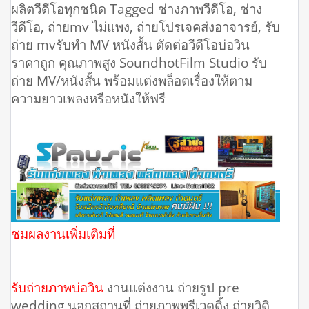
ผลิตวีดีโอทุกชนิด Tagged ช่างภาพวีดีโอ, ช่าง
วีดีโอ, ถ่ายmv ไม่แพง, ถ่ายโปรเจคส่งอาจารย์, รับ
ถ่าย mvรับทำ MV หนังสั้น ตัดต่อวีดีโอบ่อวิน
ราคาถูก คุณภาพสูง SoundhotFilm Studio รับ
ถ่าย MV/หนังสั้น พร้อมแต่งพล็อตเรื่องให้ตาม
ความยาวเพลงหรือหนังให้ฟรี
ชมผลงานเพิ่มเติมที่
รับถ่ายภาพบ่อวิน
งานแต่งงาน ถ่ายรูป pre
wedding นอกสถานที่ ถ่ายภาพพรีเวดดิ้ง ถ่ายวิดิ