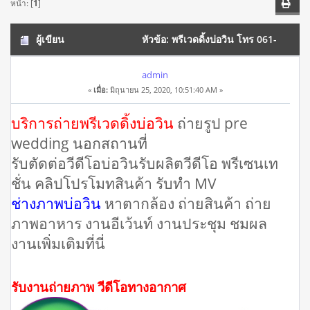
หน้า: [
1
]
ผู้เขียน
หัวข้อ: พรีเวดดิ้งบ่อวิน โทร 061-
5488194 ตัดต่อวีดีโอ งานแต่ง งานบวช งานเลี้ยง (อ่าน 42455
admin
«
เมื่อ:
มิถุนายน 25, 2020, 10:51:40 AM »
ครั้ง)
บริการถ่ายพรีเวดดิ้งบ่อวิน
ถ่ายรูป pre
wedding นอกสถานที่
รับตัดต่อวีดีโอบ่อวินรับผลิตวีดีโอ พรีเซนเท
ชั่น คลิปโปรโมทสินค้า รับทำ MV
ช่างภาพบ่อวิน
หาตากล้อง ถ่ายสินค้า ถ่าย
ภาพอาหาร งานอีเว้นท์ งานประชุม ชมผล
งานเพิ่มเติมที่นี่
รับงานถ่ายภาพ วีดีโอทางอากาศ