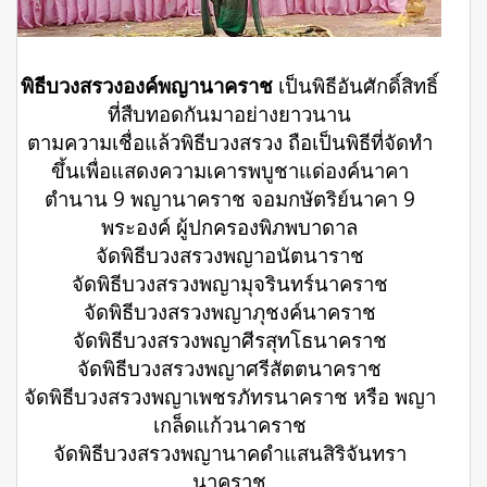
พิธีบวงสรวงองค์พญานาคราช
เป็นพิธีอันศักดิ์สิทธิ์
ที่สืบทอดกันมาอย่างยาวนาน
ตามความเชื่อแล้วพิธีบวงสรวง ถือเป็นพิธีที่จัดทำ
ขึ้นเพื่อแสดงความเคารพบูชาแด่องค์นาคา
ตำนาน 9 พญานาคราช จอมกษัตริย์นาคา 9
พระองค์ ผู้ปกครองพิภพบาดาล
จัดพิธีบวงสรวงพญาอนัตนาราช
จัดพิธีบวงสรวงพญามุจรินทร์นาคราช
จัดพิธีบวงสรวงพญาภุชงค์นาคราช
จัดพิธีบวงสรวงพญาศีรสุทโธนาคราช
จัดพิธีบวงสรวงพญาศรีสัตตนาคราช
จัดพิธีบวงสรวงพญาเพชรภัทรนาคราช หรือ พญา
เกล็ดแก้วนาคราช
จัดพิธีบวงสรวงพญานาคดำแสนสิริจันทรา
นาคราช