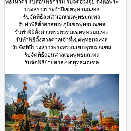
พิธีไหว้ครู รับสอนพิธีกรรม รับจัดฮวงจุ้ย ตั้งหอพระ
บวงสรวงประจำปีเขตพุทธมณฑล
รับจัดพิธีลงเสาเอกเขตพุทธมณฑล
รับทำพิธีตั้งศาลพระภูมิเขตพุทธมณฑล
รับทำพิธีตั้งศาลพระพรหมเขตพุทธมณฑล
รับทำพิธีตั้งศาลศาลเจ้าที่เขตพุทธมณฑล
รับจัดพิธีบวงสรวงพระพรหมเขตพุทธมณฑล
รับจัดพิธีถอนศาลเขตพุทธมณฑล
รับจัดพิธีย้ายศาลเขตพุทธมณฑล