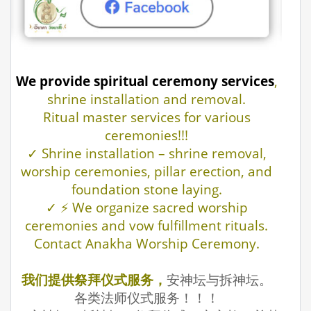
We provide spiritual ceremony services
,
shrine installation and removal.
Ritual master services for various
ceremonies!!!
✓ Shrine installation – shrine removal,
worship ceremonies, pillar erection, and
foundation stone laying.
✓ ⚡ We organize sacred worship
ceremonies and vow fulfillment rituals.
Contact Anakha Worship Ceremony.
我们提供祭拜仪式服务，
安神坛与拆神坛。
各类法师仪式服务！！！