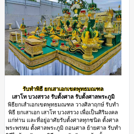
รับทำพิธี ยกเสาเอกเขตพุทธมณฑล
เสาโท บวงสรวง รับตั้งศาล รับตั้งศาลพระภูมิ
พิธียกเสำเอกเขตพุทธมณฑล วางศิลาฤกษ์ รับทำ
พิธี ยกเสาเอก เสาโท บวงสรวง เพื่อเป็นศิริมงคล
แก่ท่าน และที่อยู่อาศัยรับตั้งศาลทุกชนิด ตั้งศาล
พระพรหม ตั้งศาลพระภูมิ ถอนศาล ย้ายศาล รับทำ