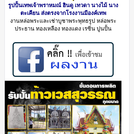
รูปปั้นเทพเจ้าพราหมณ์ ฮินดู เทวดา นางไม้ นาง
ตะเคียน ส่งตรงจากโรงงานมีองค์เทพ
งานหล่อพระและเช่าบูชาพระพุทธรูป หล่อพระ
ประธาน ทองเหลือง ทองแดง เรซิ่น ปูนปั้น