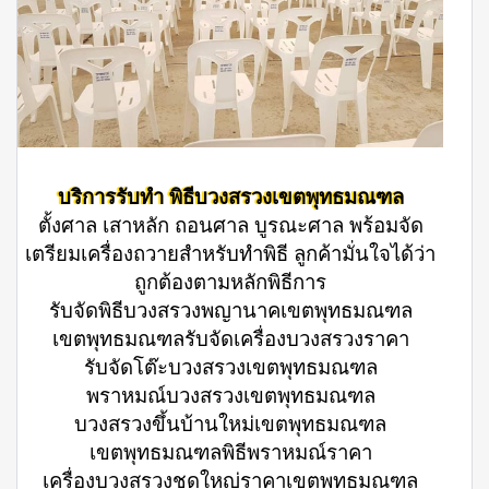
บริการรับทำ พิธีบวงสรวงเขตพุทธมณฑล
ตั้งศาล เสาหลัก ถอนศาล บูรณะศาล พร้อมจัด
เตรียมเครื่องถวายสำหรับทำพิธี ลูกค้ามั่นใจได้ว่า
ถูกต้องตามหลักพิธีการ
รับจัดพิธีบวงสรวงพญานาคเขตพุทธมณฑล
เขตพุทธมณฑลรับจัดเครื่องบวงสรวงราคา
รับจัดโต๊ะบวงสรวงเขตพุทธมณฑล
พราหมณ์บวงสรวงเขตพุทธมณฑล
บวงสรวงขึ้นบ้านใหม่เขตพุทธมณฑล
เขตพุทธมณฑลพิธีพราหมณ์ราคา
เครื่องบวงสรวงชุดใหญ่ราคาเขตพุทธมณฑล