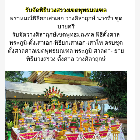
รับจัดพิธีบวงสรวงเขตพุทธมณฑล
พราหมณ์พิธียกเสาเอก วางศิลาฤกษ์ นางรำ ชุด
บายศรี
รับจัดวางศิลาฤกษ์เขตพุทธมณฑล พิธีตั้งศาล
พระภูมิ-ตั้งเสาเอก-พิธียกเสาเอก-เสาโท ครบชุด
ตั้งศาลศาลเขตพุทธมณฑล พระภูมิ ศาลตา- ยาย
พิธีบวงสรวง ตั้งศาล วางศิลาฤกษ์