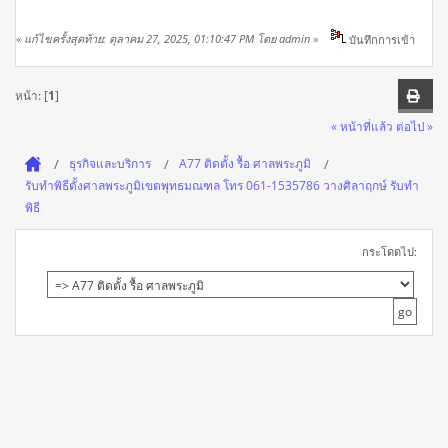
«
แก้ไขครั้งสุดท้าย: ตุลาคม 27, 2025, 01:10:47 PM โดย admin
»
บันทึกการเข้า
หน้า: [
1
]
« หน้าที่แล้ว
ต่อไป »
ธุรกิจและบริการ
A77 ติดตั้ง รื้อ ศาลพระภูมิ
รับทำพิธีตั้งศาลพระภูมิเขตพุทธมณฑล โทร 061-1535786 วางศิลาฤกษ์ รับทำ
พิธี
กระโดดไป: