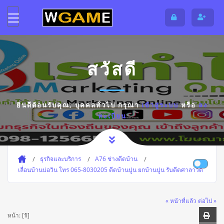
สวัสดี
ยินดีต้อนรับคุณ,
บุคคลทั่วไป
กรุณา
เข้าสู่ระบบ
หรือ
ลง
ทะเบียน
ธุรกิจและบริการ
A76 ช่างดีดบ้าน
เลื่อนบ้านบ่อวิน โทร 065-8030205 ดีดบ้านปูน ยกบ้านปูน รับดีดศาลาวัด
« หน้าที่แล้ว
ต่อไป »
หน้า: [
1
]