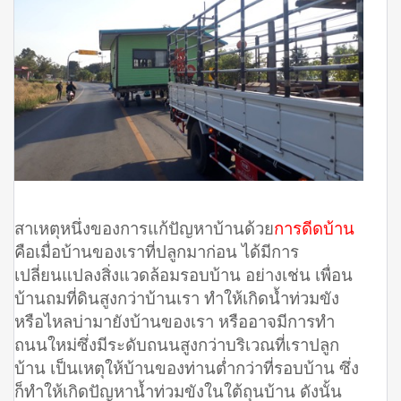
สาเหตุหนึ่งของการแก้ปัญหาบ้านด้วย
การดีดบ้าน
คือเมื่อบ้านของเราที่ปลูกมาก่อน ได้มีการ
เปลี่ยนแปลงสิ่งแวดล้อมรอบบ้าน อย่างเช่น เพื่อน
บ้านถมที่ดินสูงกว่าบ้านเรา ทำให้เกิดน้ำท่วมขัง
หรือไหลบ่ามายังบ้านของเรา หรืออาจมีการทำ
ถนนใหม่ซึ่งมีระดับถนนสูงกว่าบริเวณที่เราปลูก
บ้าน เป็นเหตุให้บ้านของท่านต่ำกว่าที่รอบบ้าน ซึ่ง
ก็ทำให้เกิดปัญหาน้ำท่วมขังในใต้ถุนบ้าน ดังนั้น