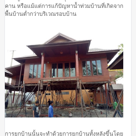
คาน หรือแม้แต่การแก้ปัญหาน้ำท่วมบ้านที่เกิดจาก
พื้นบ้านต่ำกว่าบริเวณรอบบ้าน
การยกบ้านนั้นจะทำด้วยการยกบ้านทั้งหลังขึ้นโดย