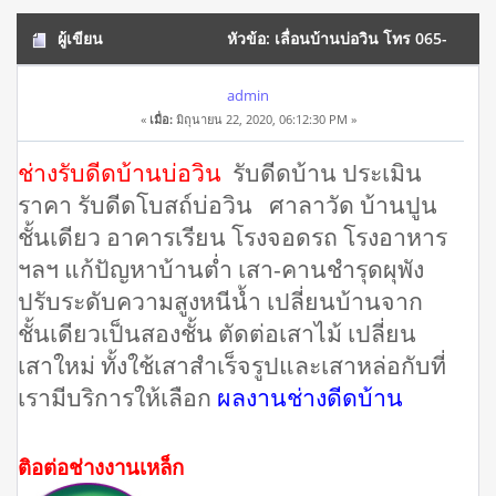
ผู้เขียน
หัวข้อ: เลื่อนบ้านบ่อวิน โทร 065-
8030205 ดีดบ้านปูน ยกบ้านปูน รับดีดศาลาวัด (อ่าน 40517 ครั้ง)
admin
«
เมื่อ:
มิถุนายน 22, 2020, 06:12:30 PM »
ช่างรับดีดบ้านบ่อวิน
รับดีดบ้าน ประเมิน
ราคา รับดีดโบสถ์บ่อวิน ศาลาวัด บ้านปูน
ชั้นเดียว อาคารเรียน โรงจอดรถ โรงอาหาร
ฯลฯ แก้ปัญหาบ้านต่ำ เสา-คานชำรุดผุพัง
ปรับระดับความสูงหนีน้ำ เปลี่ยนบ้านจาก
ชั้นเดียวเป็นสองชั้น ตัดต่อเสาไม้ เปลี่ยน
เสาใหม่ ทั้งใช้เสาสำเร็จรูปและเสาหล่อกับที่
เรามีบริการให้เลือก
ผลงานช่างดีดบ้าน
ติอต่อช่างงานเหล็ก