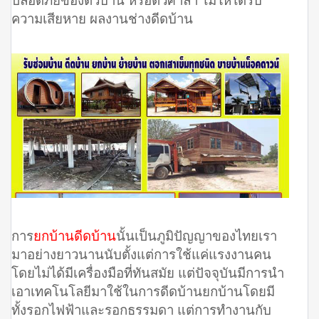
ความเสียหาย ผลงานช่างดีดบ้าน
การ
ยกบ้านดีดบ้าน
นั้นเป็นภูมิปัญญาของไทยเรา
มาอย่างยาวนานนับตั้งแต่การใช้แค่แรงงานคน
โดยไม่ได้มีเครื่องมือที่ทันสมัย แต่ปัจจุบันมีการนำ
เอาเทคโนโลยีมาใช้ในการดีดบ้านยกบ้านโดยมี
ทั้งรอกไฟฟ้าและรอกธรรมดา แต่การทำงานกับ