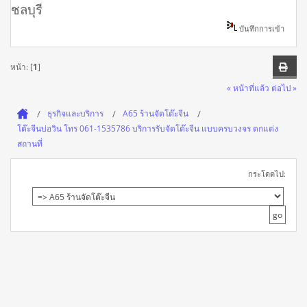
ชลบุรี
บันทึกการเข้า
หน้า: [
1
]
« หน้าที่แล้ว
ต่อไป »
ธุรกิจและบริการ
A65 ร้านจัดโต๊ะจีน
โต๊ะจีนบ่อวิน โทร 061-1535786 บริการรับจัดโต๊ะจีน แบบครบวงจร ตกแต่ง
สถานที่
กระโดดไป: