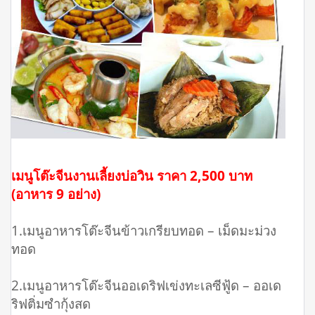
เมนูโต๊ะจีนงานเลี้ยงบ่อวิน ราคา 2,500 บาท
(อาหาร 9 อย่าง)
1.เมนูอาหารโต๊ะจีนข้าวเกรียบทอด – เม็ดมะม่วง
ทอด
2.เมนูอาหารโต๊ะจีนออเดริฟเข่งทะเลซีฟู้ด – ออเด
ริฟติ่มซำกุ้งสด