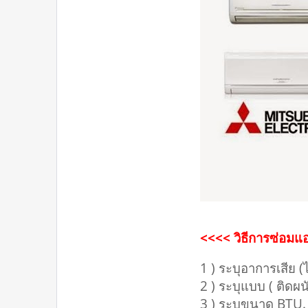
<<<< วิธีการซ่อมแอร
1 ) ระบุอาการเสีย (ไ
2 ) ระบุแบบ ( ติดผนัง 
3 ) ระบุขนาด BTU