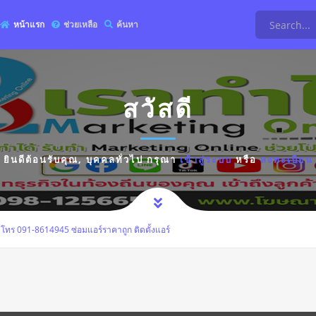
หน้าแรก
ช่วยเหลือ
ค้นหา
สวัสดี
ยินดีต้อนรับคุณ,
บุคคลทั่วไป
กรุณา
เข้าสู่ระบบ
หรือ
ลงทะเบียน
น โทร 091-8614945 ซ่อมแอร์ราคาถูก ติดตั้งแอร์