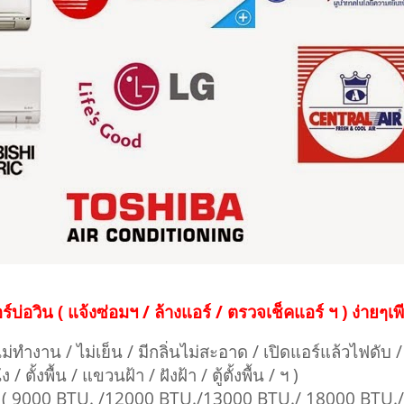
์บ่อวิน ( แจ้งซ่อมฯ / ล้างแอร์ / ตรวจเช็คแอร์ ฯ ) ง่ายๆเ
ม่ทำงาน / ไม่เย็น / มีกลิ่นไม่สะอาด / เปิดแอร์แล้วไฟดับ / 
/ ตั้งพื้น / แขวนฝ้า / ฝังฝ้า / ตู้ตั้งพื้น / ฯ )
. ( 9000 BTU. /12000 BTU./13000 BTU./ 18000 BTU.