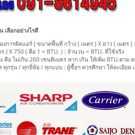
วิน เลือกอย่างไรดี
ที่ต้องการติดแอร์ ( ขนาดพื้นที่ กว้าง ( เมตร ) X ยาว ( เมตร 
มตร ) X 750 ( คือ 1 = BTU. ) : จำนวน = BTU. ที่ใช้จริง
อง คือ ไม่เกิน 260 เซนติเมตร หาก เกิน ให้เพิ่ม BTU.ตาม
 ทุกรุ่น / ทุกยี่ห้อ / ทุกแบบ : ผู้ซื้อฯ ควรศึกษา ให้ละเอี