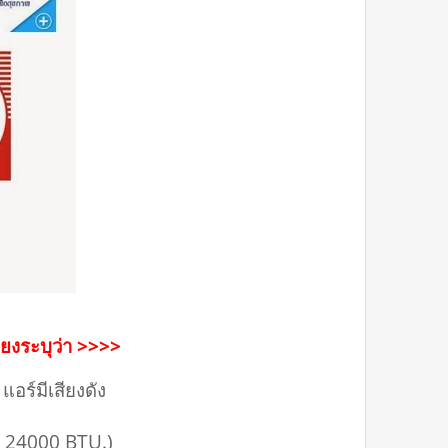
พียงระบุว่า >>>>
แอร์มีเสียงดัง
/ 24000 BTU.)