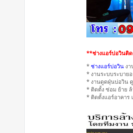
**ช่างแอร์บ่อวินติด
*
ช่างแอร์บ่อวิน
งาน
* งานระบบระบายอา
* งานดูดฝุ่นบ่อวิน 
* ติดตั้ง ซ่อม ย้าย 
* ติดตั้งแอร์อาคาร