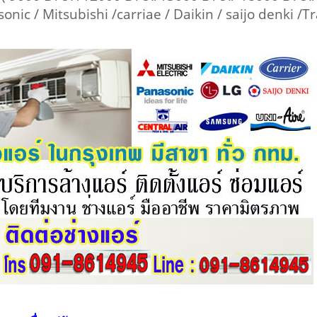
nasonic / Mitsubishi /carriae / Daikin / saijo denki /T