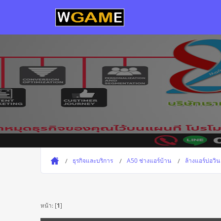
ธุรกิจและบริการ
A50 ช่างแอร์บ้าน
ล้างแอร์บ่อวิ
หน้า: [
1
]