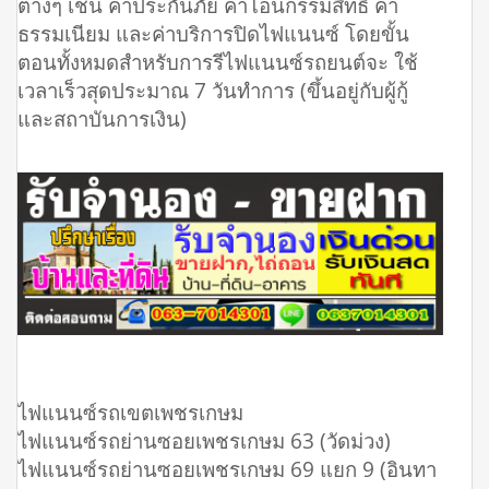
ต่างๆ เช่น ค่าประกันภัย ค่าโอนกรรมสิทธิ์ ค่า
ธรรมเนียม และค่าบริการปิดไฟแนนซ์ โดยขั้น
ตอนทั้งหมดสำหรับการรีไฟแนนซ์รถยนต์จะ ใช้
เวลาเร็วสุดประมาณ 7 วันทำการ (ขึ้นอยู่กับผู้กู้
และสถาบันการเงิน)
ไฟแนนซ์รถเขตเพชรเกษม
ไฟแนนซ์รถย่านซอยเพชรเกษม 63 (วัดม่วง)
ไฟแนนซ์รถย่านซอยเพชรเกษม 69 แยก 9 (อินทา