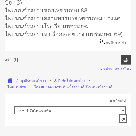
ปัจ 13)
ไฟแนนซ์รถย่านซอยเพชรเกษม 88
ไฟแนนซ์รถย่านสถานพยาบาลเพชรเกษม บางแค
ไฟแนนซ์รถย่านโรงเรียนเพชรเกษม
ไฟแนนซ์รถย่านท่าเรือคลองขวาง (เพชรเกษม 69)
บันทึกการเข้า
หน้า: [
1
]
« หน้าที่แล้ว
ต่อไป »
ธุรกิจและบริการ
A41 จัดไฟแนนซ์รถ
ไฟแนนซ์รถ.........โทร 0621463299 สินเชื่อรถยนต์ รีไฟแนนซ์รถยนต์
กระโดดไป: