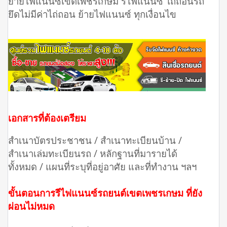
ย้ายไฟแนนซ์เขตเพชรเกษม รีไฟแนนซ์ ไถ่ถอนรถ
ยึดไม่มีค่าไถ่ถอน ย้ายไฟแนนซ์ ทุกเงื่อนไข
เอกสารที่ต้องเตรียม
สำเนาบัตรประชาชน / สำเนาทะเบียนบ้าน /
สำเนาเล่มทะเบียนรถ / หลักฐานที่มารายได้
ทั้งหมด / แผนที่ระบุที่อยู่อาศัย และที่ทำงาน ฯลฯ
ขั้นตอนการรีไฟแนนซ์รถยนต์เขตเพชรเกษม ที่ยัง
ผ่อนไม่หมด