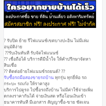
? รับปิด ย้าย รีไฟแนนช์เขตบางปะอิน ไม่มีเล่ม
อนุมัติง่าย
??รับเงินทันที รับจัดไฟแนนซ์
?? เชื่อถือได้ บริการดีมีน้ำใจ ให้คำปรึกษาจัดหา
สินเชื่อ
?? ติดต่อย้ายไฟแนนซ์รถยนต์? ??
รับซื้อรถมือสองขายรถบ้าน
ทุกรุ่น ทุกยี่ห้อ รถ
กระบะ รถเก๋ง ให้ราคาสูง
บริการไปดูรถ ไปซื้อรถถึงบ้าน ไม่มีค่าใช้จ่ายเพิ่ม
ตกลงราคากันได้ จ่ายเงินสด หรือโอนเงินเข้า
ธนาคารทันที มีเอกสาร สัญญาซื้อ-ขาย ชัดเจน