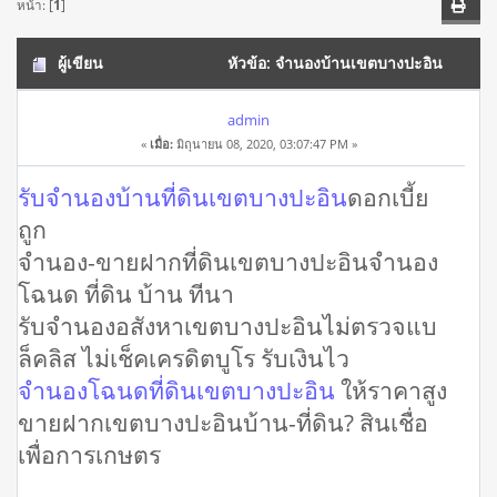
หน้า: [
1
]
ผู้เขียน
หัวข้อ: จำนองบ้านเขตบางปะอิน
โทร 095-8806760 รับจำนองบ้านที่ดิน ดอกเบี้ยถูก (อ่าน 39375
admin
«
เมื่อ:
มิถุนายน 08, 2020, 03:07:47 PM »
ครั้ง)
รับจำนองบ้านที่ดินเขตบางปะอิน
ดอกเบี้ย
ถูก
จํานอง-ขายฝากที่ดินเขตบางปะอินจำนอง
โฉนด ที่ดิน บ้าน ทีนา
รับจำนองอสังหาเขตบางปะอินไม่ตรวจแบ
ล็คลิส ไม่เช็คเครดิตบูโร รับเงินไว
จำนองโฉนดที่ดินเขตบางปะอิน
ให้ราคาสูง
ขายฝากเขตบางปะอินบ้าน-ที่ดิน? สินเชื่อ
เพื่อการเกษตร