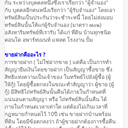
กัน ระหว่างบุคคลหนึ่งซึ่งเราเรียกว่า "ผู้จำนอง"
กับ บุคคลอีกคนหนึ่งเรียกว่า "ผู้รับจำนอง" โดยเอา
ทรัพย์สินเป็นประกันว่าจะชำระหนี้ โดยไม่ส่งมอบ
ทรัพย์สินนั้นให้แก่ผู้รับจำนอง (มาตรา ๗๐๒)
อสังหาริมทรัพย์ที่เรารับ ได้แก่ ที่ดิน บ้านทุกชนิด
คอนโด อพาร์ทเมนท์ แฟลต โรงงาน ปั้ม
ขายฝากคืออะไร ?
การขายฝาก ( ไม่ใช่ฝากขาย ) แต่คือ เป็นการทำ
สัญญายืมเงินโดยขายฝาก เป็นสัญญาซื้อขาย ซึ่ง
สิทธิแห่งความเป็นเจ้าของ ในทรัพย์ไปยังผู้ซื้อ (ผู้
ให้กู้) โดยผู้ซื้อตกลงในขณะทำสัญญาว่า ผู้ขาย (ผู้
กู้) มีสิทธิไถ่ทรัพย์สินนั้นคืนได้ภายในกำหนดที่
แน่นอนตามสัญญา หรือ ไถ่ทรัพย์สินนั้นคืน ได้
ภายในกำหนดเวลาเท่าใด แต่ต้องไม่เกินเวลาที่
กฎหมายกำหนดไว้ 10ปี เช่น ขายฝากบ้านพร้อม
ที่ดิน โดยมีข้อตกลงว่า ถ้าผู้ขายฝากต้องการซื้อคืน