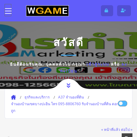
สวัสดี
ยินดีต้อนรับคุณ,
บุคคลทั่วไป
กรุณา
เข้าสู่ระบบ
หรือ
ลง
ทะเบียน
ธุรกิจและบริการ
A37 จำนองที่ดิน
จำนองบ้านเขตบางปะอิน โทร 095-8806760 รับจำนองบ้านที่ดิน ดอกเบี้ย
ถูก
« หน้าที่แล้ว
ต่อไป »