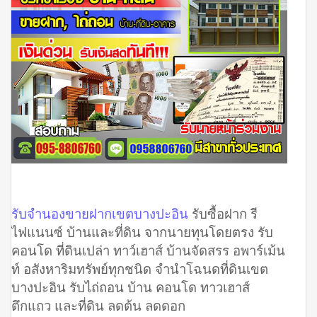
รับจำนองขายฝากเขตบางปะอิน
รับซื้อฝาก รี
ไฟแนนซ์ บ้านและที่ดิน จากนายทุนโดยตรง รับ
คอนโด ที่ดินเปล่า ทาว์เฮาส์ บ้านจัดสรร อพาร์เม้น
ท์ อสังหาริมทรัพย์ทุกชนิด จํานําโฉนดที่ดินเขต
บางปะอิน รับไถ่ถอน บ้าน คอนโด ทาวเฮาส์
ตึกแถว และที่ดิน ลดต้น ลดดอก