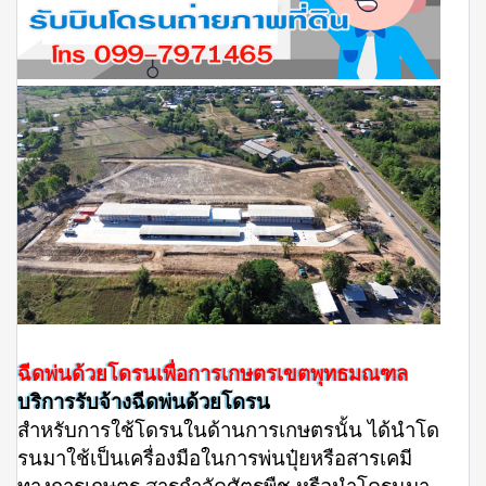
ฉีดพ่นด้วยโดรนเพื่อการเกษตรเขตพุทธมณฑล
บริการรับจ้างฉีดพ่นด้วยโดรน
สำหรับการใช้โดรนในด้านการเกษตรนั้น ได้นำโด
รนมาใช้เป็นเครื่องมือในการพ่นปุ๋ยหรือสารเคมี
ทางการเกษตร สารกำจัดศัตรูพืช หรือนำโดรนมา