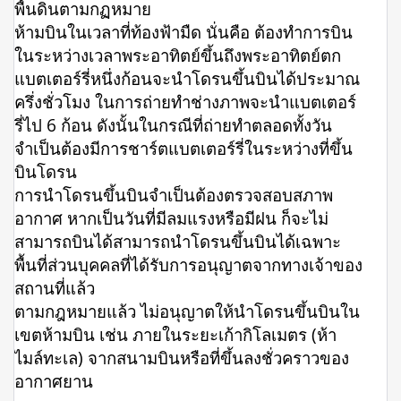
พื้นดินตามกฏหมาย
ห้ามบินในเวลาที่ท้องฟ้ามืด นั่นคือ ต้องทำการบิน
ในระหว่างเวลาพระอาทิตย์ขึ้นถึงพระอาทิตย์ตก
แบตเตอร์รี่หนึ่งก้อนจะนำโดรนขึ้นบินได้ประมาณ
ครึ่งชั่วโมง ในการถ่ายทำช่างภาพจะนำแบตเตอร์
รี่ไป 6 ก้อน ดังนั้นในกรณีที่ถ่ายทำตลอดทั้งวัน
จำเป็นต้องมีการชาร์ตแบตเตอร์รี่ในระหว่างที่ขึ้น
บินโดรน
การนำโดรนขึ้นบินจำเป็นต้องตรวจสอบสภาพ
อากาศ หากเป็นวันที่มีลมแรงหรือมีฝน ก็จะไม่
สามารถบินได้สามารถนำโดรนขึ้นบินได้เฉพาะ
พื้นที่ส่วนบุคคลที่ได้รับการอนุญาตจากทางเจ้าของ
สถานที่แล้ว
ตามกฎหมายแล้ว ไม่อนุญาตให้นำโดรนขึ้นบินใน
เขตห้ามบิน เช่น ภายในระยะเก้ากิโลเมตร (ห้า
ไมล์ทะเล) จากสนามบินหรือที่ขึ้นลงชั่วคราวของ
อากาศยาน