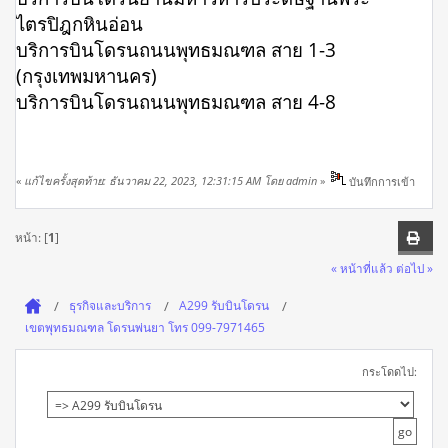
ไตรปิฎกหินอ่อน
บริการบินโดรนถนนพุทธมณฑล สาย 1-3
(กรุงเทพมหานคร)
บริการบินโดรนถนนพุทธมณฑล สาย 4-8
«
แก้ไขครั้งสุดท้าย: ธันวาคม 22, 2023, 12:31:15 AM โดย admin
»
บันทึกการเข้า
หน้า: [
1
]
« หน้าที่แล้ว
ต่อไป »
ธุรกิจและบริการ
A299 รับบินโดรน
เขตพุทธมณฑล โดรนพ่นยา โทร 099-7971465
กระโดดไป: