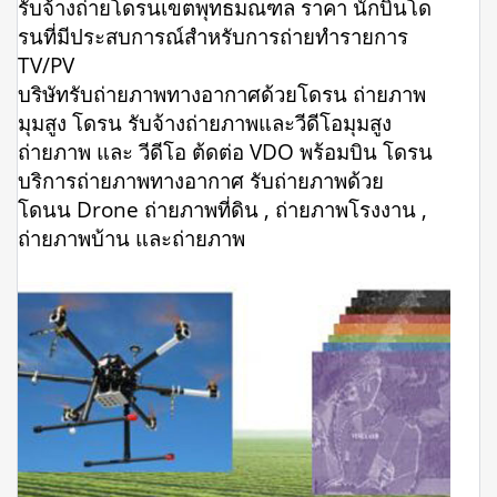
รับจ้างถ่ายโดรนเขตพุทธมณฑล ราคา นักบินโด
รนที่มีประสบการณ์สำหรับการถ่ายทำรายการ
TV/PV
บริษัทรับถ่ายภาพทางอากาศด้วยโดรน ถ่ายภาพ
มุมสูง โดรน รับจ้างถ่ายภาพและวีดีโอมุมสูง
ถ่ายภาพ และ วีดีโอ ต้ดต่อ VDO พร้อมบิน โดรน
บริการถ่ายภาพทางอากาศ รับถ่ายภาพด้วย
โดนน Drone ถ่ายภาพที่ดิน , ถ่ายภาพโรงงาน ,
ถ่ายภาพบ้าน และถ่ายภาพ