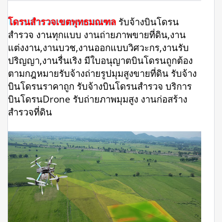
โดรนสำรวจเขตพุทธมณฑล
รับจ้างบินโดรน
สำรวจ งานทุกแบบ งานถ่ายภาพขายที่ดิน,งาน
แต่งงาน,งานบวช,งานออกแบบวิศวะกร,งานรับ
ปริญญา,งานรื่นเริง มีใบอนุญาตบินโดรนถูกต้อง
ตามกฎหมายรับจ้างถ่ายรูปมุมสูงขายที่ดิน รับจ้าง
บินโดรนราคาถูก รับจ้างบินโดรนสำรวจ บริการ
บินโดรนDrone รับถ่ายภาพมุมสูง งานก่อสร้าง
สำรวจที่ดิน