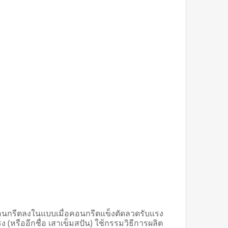
คอนกรีตลงในแบบ
เมื่อคอนกรีตแข็งตัดลวดรับแรง
รง
(หรืออีกชื่อ เสาเข็มสปัน) ใช้กรรมวิธีการผลิต