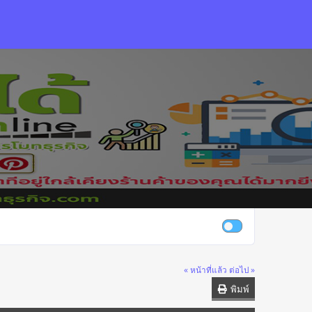
เข้าสู่ระบบ
สมัครสมาชิก
« หน้าที่แล้ว
ต่อไป »
พิมพ์