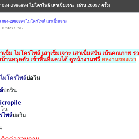
ร 084-2986894 ไมโครไพล์ เสาเข็มเจาะ (อ่าน 20097 ครั้ง)
ร 084-2986894 ไมโครไพล์ เสาเข็มเจาะ
, 10:56:39 PM »
าเข็ม ไมโครไพล์ เสาเข็มเจาะ เสาเข็มสปัน เน้นคุณภาพ 
้านทรุดตัว เข้าพื้นที่แคบได้ ดูหน้างานฟรี
ผลงานของเรา
มไมโครไพล์
บ่อวิน
ล์
บ่อวิน
icropile
อวิน
รไพล์
บ่อวิน
น
สอบถาม