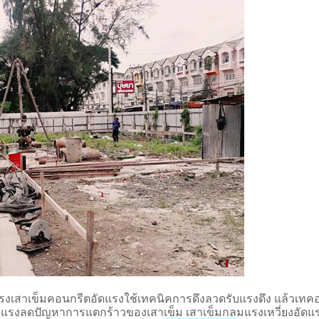
แรงเสาเข็มคอนกรีตอัดแรงใช้เทคนิคการดึงลวดรับแรงดึง แล้วเท
ัดแรงลดปัญหาการแตกร้าวของเสาเข็ม เสาเข็มกลมแรงเหวี่ยงอัดแ