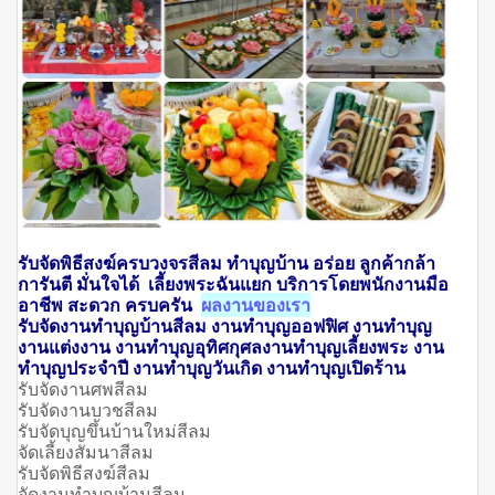
รับจัดพิธีสงฆ์ครบวงจรสีลม ทำบุญบ้าน อร่อย ลูกค้ากล้า
การันตี มั่นใจได้ เลี้ยงพระฉันแยก บริการโดยพนักงานมือ
อาชีพ สะดวก ครบครัน
ผลงานของเรา
รับจัดงานทำบุญบ้านสีลม งานทำบุญออฟฟิศ งานทำบุญ
งานแต่งงาน งานทำบุญอุทิศกุศลงานทำบุญเลี้ยงพระ
งาน
ทำบุญประจำปี งานทำบุญวันเกิด งานทำบุญเปิดร้าน
รับจัดงานศพสีลม
รับจัดงานบวชสีลม
รับจัดบุญขึ้นบ้านใหม่สีลม
จัดเลี้ยงสัมนาสีลม
รับจัดพิธีสงฆ์สีลม
จัดงานทำบุญบ้านสีลม