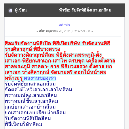
ผู้เขียน
หัวข้อ: รับจัดพิธีตั้งเสาเอกสีลม
โทร.061-5488194 พิธีพราหมณ์ พิธีบวงสรวง (อ่าน 19894 ครั้ง)
admin
«
เมื่อ:
มิถุนายน 20, 2021, 02:37:59 PM »
สีลมรับจัดงานพิธีเปิด พิธีเปิดบริษัท รับจัดงานพิธี
วางศิลาฤกษ์ พิธีบวงสรวง
รับจัดวางศิลาฤกษ์สีลม พิธีตั้งศาลพระภูมิ-ตั้ง
เสาเอก-พิธียกเสาเอก-เสาโท ครบชุด เครื่องตั้งศาล
ศาลพระภูมิ ศาลตา- ยาย
พิธีบวงสรวง ตั้งศาล ยก
เสาเอก วางศิลาฤกษ์ จัดบายศรี ดอกไม้หน้าศพ
หน้าเมรุ
ผลงานของเรา
รับจัดพิธียกเสาเอกสีลม
จัดผลไม้ไหว้เสาเอกเสาโทสีลม
พราหมณ์ลงเสาเอกสีลม
พราหมณ์ขึ้นเสาเอกสีลม
ฤกษ์ยกเสาเอกบ้านสีลม
ยกเสาเอกแบบเรียบง่ายสีลม
รับจัดงานพิธีเปิดสีลม
พิธีเปิดบริษัทสีลม