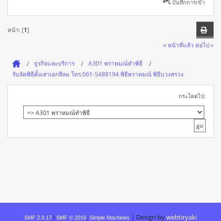
บันทึกการเข้า
หน้า: [
1
]
« หน้าที่แล้ว
ต่อไป »
ธุรกิจและบริการ
A301 พราหมณ์ทำพิธี
รับจัดพิธีตั้งเสาเอกสีลม โทร.061-5488194 พิธีพราหมณ์ พิธีบวงสรวง
กระโดดไป:
|
Design by
webtiryaki
SMF 2.0.17
|
SMF © 2016
,
Simple Machines