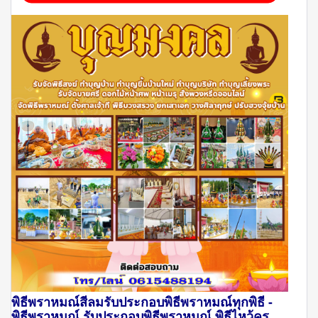
พิธีพราหมณ์สีลมรับประกอบพิธีพราหมณ์ทุกพิธี -
พิธีพราหมณ์ รับประกอบพิธีพราหมณ์ พิธีไหว้ครู