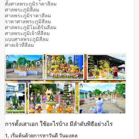
ตั้งศาลพระภูมิราคาสีลม
ศาลพระภูมิสีลม
ศาลพระภูมิราคาสีลม
ราคาศาลพระภูมิสีลม
ศาลพระภูมิโมเดิร์นสีลม
ศาลพระภูมิเจ้าที่สีลม
แบบศาลพระภูมิสีลม
ศาลเจ้าที่สีลม
การตั้งเสาเอก ใช้อะไรบ้าง มีลำดับพิธีอย่างไร
1. เริ่มต้นด้วยการหาวันดี วันมงคล