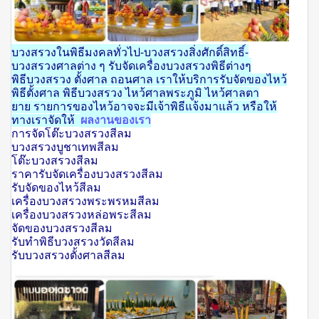
บวงสรวงในพิธีมงคลทั่วไป-บวงสรวงสิ่งศักดิ์สิทธิ์-
บวงสรวงศาลต่าง ๆ รับจัดเครื่องบวงสรวงพิธีต่างๆ
พิธีบวงสรวง ตั้งศาล ถอนศาล เราให้บริการรับจัดของไหว้
พิธีตั้งศาล พิธีบวงสรวง ไหว้ศาลพระภูมิ ไหว้ศาลตา
ยาย
รายการของไหว้อาจจะมีเจ้าพิธีแจ้งมาแล้ว หรือให้
ทางเราจัดให้
ผลงานของเรา
การจัดโต๊ะบวงสรวงสีลม
บวงสรวงบูชาเทพสีลม
โต๊ะบวงสรวงสีลม
ราคารับจัดเครื่องบวงสรวงสีลม
รับจัดของไหว้สีลม
เครื่องบวงสรวงพระพรหมสีลม
เครื่องบวงสรวงหล่อพระสีลม
จัดของบวงสรวงสีลม
รับทำพิธีบวงสรวงวัดสีลม
รับบวงสรวงตั้งศาลสีลม