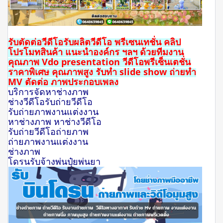
รับตัดต่อวีดีโอรับผลิตวีดีโอ พรีเซนเทชั่น คลิป
โปรโมทสินค้า แนะนำองค์กร ฯลฯ ด้วยทีมงาน
คุณภาพ Vdo presentation วีดีโอพรีเซ็นเตชั่น
ราคาพิเศษ คุณภาพสูง รับทำ slide show ถ่ายทำ
MV ตัดต่อ ภาพประกอบเพลง
บริการจัดหาช่างภาพ
ช่างวีดีโอรับถ่ายวีดีโอ
รับถ่ายภาพ
งานแต่งงาน
หาช่างภาพ หาช่างวีดีโอ
รับถ่ายวีดีโอถ่ายภาพ
ถ่ายภาพงานแต่งงาน
ช่างภาพ
โดรนรับจ้างพ่นปุ๋ยพ่นยา