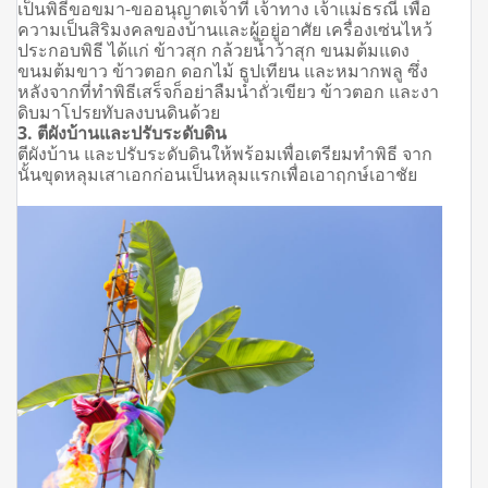
เป็นพิธีขอขมา-ขออนุญาตเจ้าที่ เจ้าทาง เจ้าแม่ธรณี เพื่อ
ความเป็นสิริมงคลของบ้านและผู้อยู่อาศัย เครื่องเซ่นไหว้
ประกอบพิธี
ได้แก่ ข้าวสุก กล้วยน้ำว้าสุก ขนมต้มแดง
ขนมต้มขาว ข้าวตอก ดอกไม้ ธูปเทียน และหมากพลู
ซึ่ง
หลังจากที่ทำพิธีเสร็จก็อย่าลืมนำถั่วเขียว ข้าวตอก และงา
ดิบมาโปรยทับลงบนดินด้วย
3. ตีผังบ้านและปรับระดับดิน
ตีผังบ้าน และปรับระดับดินให้พร้อมเพื่อเตรียมทำพิธี จาก
นั้นขุดหลุมเสาเอกก่อนเป็นหลุมแรกเพื่อเอาฤกษ์เอาชัย