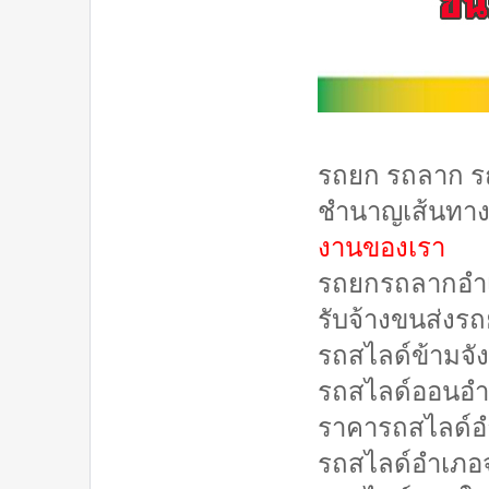
รถยก รถลาก รถ
ชำนาญเส้นทาง 
งานของเรา
รถยกรถลากอำ
รับจ้างขนส่งร
รถสไลด์ข้ามจั
รถสไลด์ออนอำ
ราคารถสไลด์อ
รถสไลด์อำเภอ