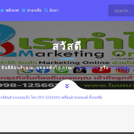
หน้าแรก
ช่วยเหลือ
ค้นหา
สวัสดี
ยินดีต้อนรับคุณ,
บุคคลทั่วไป
กรุณา
เข้าสู่ระบบ
หรือ
ลงทะเบียน
กล้ฉันอำเภอจอมบึง โทร 093-3242443 เคลื่อนย้ายรถยนต์ ทั้งรถเสีย