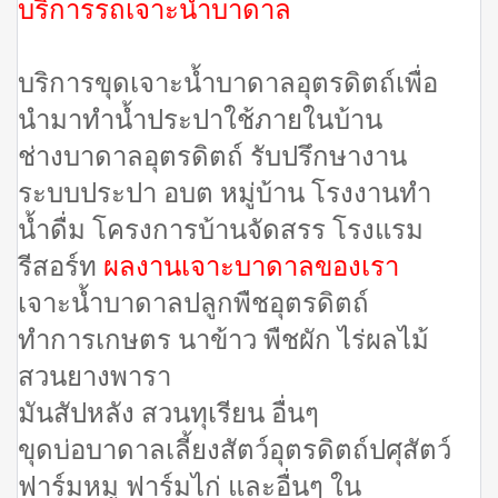
บริการรถเจาะน้ำบาดาล
บริการขุดเจาะน้ำบาดาลอุตรดิตถ์เพื่อ
นำมาทำน้ำประปาใช้ภายในบ้าน
ช่างบาดาลอุตรดิตถ์ รับปรึกษางาน
ระบบประปา อบต หมู่บ้าน โรงงานทำ
น้ำดื่ม โครงการบ้านจัดสรร โรงแรม
รีสอร์ท
ผลงานเจาะบาดาลของเรา
เจาะน้ำบาดาลปลูกพืชอุตรดิตถ์
ทำการเกษตร นาข้าว พืชผัก ไร่ผลไม้
สวนยางพารา
มันสัปหลัง สวนทุเรียน อื่นๆ
ขุดบ่อบาดาลเลี้ยงสัตว์อุตรดิตถ์ปศุสัตว์
ฟาร์มหมู ฟาร์มไก่ และอื่นๆ ใน