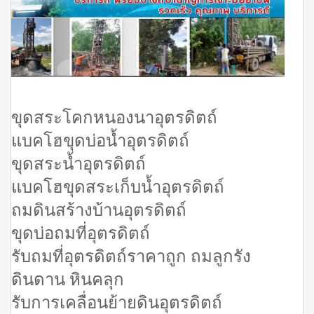
ขุดสระโคกหนองนาอุตรดิตถ์
แบคโฮขุดบ่อน้ำอุตรดิตถ์
ขุดสระน้ำอุตรดิตถ์
แบคโฮขุดสระเก็บน้ำอุตรดิตถ์
ถมดินสร้างบ้านอุตรดิตถ์
ขุดบ่อถมที่อุตรดิตถ์
รับถมที่อุตรดิตถ์ราคาถูก ถมลูกรัง
ดินดาน หินคลุก
รับการเคลื่อนย้ายดินอุตรดิตถ์