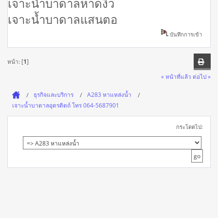
เจาะน้ำบาดาลหาดงิ้ว
เจาะน้ำบาดาลแสนตอ
บันทึกการเข้า
หน้า: [
1
]
« หน้าที่แล้ว
ต่อไป »
ธุรกิจและบริการ
A283 หาแหล่งน้ำ
เจาะน้ำบาดาลอุตรดิตถ์ โทร 064-5687901
กระโดดไป: