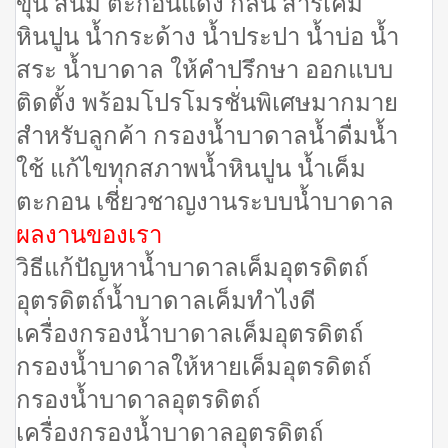
ขุ่น สนิม ตะกอนแดง กลิ่น สารเคมี
หินปูน น้ำกระด้าง น้ำประปา น้ำบ่อ น้ำ
สระ น้ำบาดาล ให้คำปรึกษา ออกแบบ
ติดตั้ง พร้อมโปรโมรชั่นพิเศษมากมาย
สำหรับลูกค้า กรองน้ำบาดาลน้ำดื่มน้ำ
ใช้ แก้ไขทุกสภาพน้ำหินปูน น้ำเค็ม
ตะกอน เชี่ยวชาญงานระบบน้ำบาดาล
ผลงานของเรา
วิธีแก้ปัญหาน้ำบาดาลเค็มอุตรดิตถ์
อุตรดิตถ์น้ำบาดาลเค็มทำไงดี
เครื่องกรองน้ำบาดาลเค็มอุตรดิตถ์
กรองน้ำบาดาลให้หายเค็มอุตรดิตถ์
กรองน้ำบาดาลอุตรดิตถ์
เครื่องกรองน้ำบาดาลอุตรดิตถ์