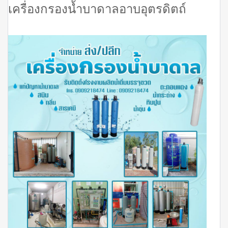
เครื่องกรองน้ำบาดาลอาบอุตรดิตถ์