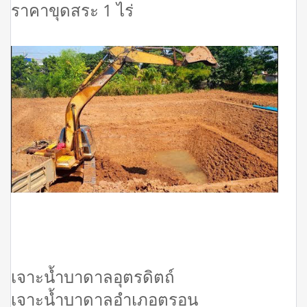
ราคาขุดสระ 1 ไร่
เจาะน้ำบาดาลอุตรดิตถ์
เจาะน้ำบาดาลอำเภอตรอน