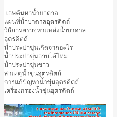
แอพค้นหาน้ำบาดาล
แผนที่น้ำบาดาลอุตรดิตถ์
วิธีการตรวจหาแหล่งน้ำบาดาล
อุตรดิตถ์
น้ำประปาขุ่นเกิดจากอะไร
น้ำประปาขุ่นอาบได้ไหม
น้ำประปาขุ่นขาว
สาเหตุน้ำขุ่นอุตรดิตถ์
การแก้ปัญหาน้ำขุ่นอุตรดิตถ์
เครื่องกรองน้ำขุ่นอุตรดิตถ์