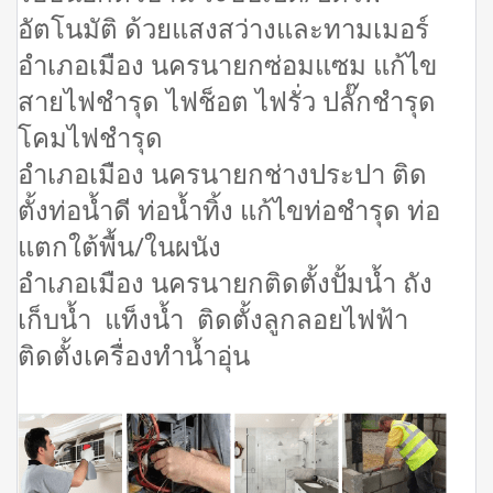
อัตโนมัติ ด้วยแสงสว่างและทามเมอร์
อำเภอเมือง นครนายกซ่อมแซม แก้ไข
สายไฟชำรุด ไฟช็อต ไฟรั่ว ปลั๊กชำรุด
โคมไฟชำรุด
อำเภอเมือง นครนายกช่างประปา ติด
ตั้งท่อน้ำดี ท่อน้ำทิ้ง แก้ไขท่อชำรุด ท่อ
แตกใต้พื้น/ในผนัง
อำเภอเมือง นครนายกติดตั้งปั้มน้ำ ถัง
เก็บน้ำ แท็งน้ำ ติดตั้งลูกลอยไฟฟ้า
ติดตั้งเครื่องทำน้ำอุ่น