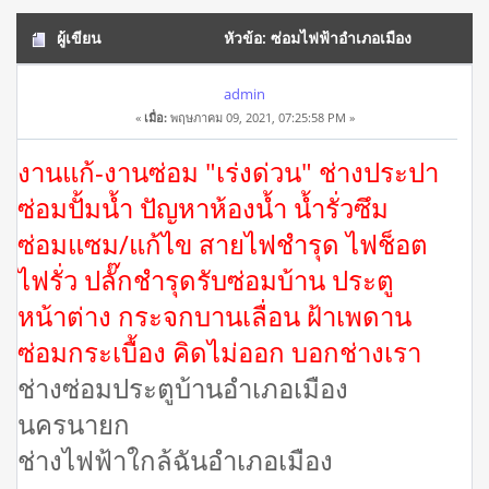
ผู้เขียน
หัวข้อ: ซ่อมไฟฟ้าอำเภอเมือง
นครนายก โทร 084-0959884 (อ่าน 23065 ครั้ง)
admin
«
เมื่อ:
พฤษภาคม 09, 2021, 07:25:58 PM »
งานแก้-งานซ่อม "เร่งด่วน" ช่างประปา
ซ่อมปั้มน้ำ ปัญหาห้องน้ำ น้ำรั่วซึม
ซ่อมแซม/แก้ไข สายไฟชำรุด ไฟช็อต
ไฟรั่ว ปลั๊กชำรุดรับซ่อมบ้าน ประตู
หน้าต่าง กระจกบานเลื่อน ฝ้าเพดาน
ซ่อมกระเบื้อง คิดไม่ออก บอกช่างเรา
ช่างซ่อมประตูบ้านอำเภอเมือง
นครนายก
ช่างไฟฟ้าใกล้ฉันอำเภอเมือง