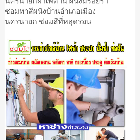
นครนายกฝ้าเพดาน ผนังมีรอยร้า
ซ่อมทาสีผนังบ้านอำเภอเมือง
นครนายก ซ่อมสีที่หลุดร่อน