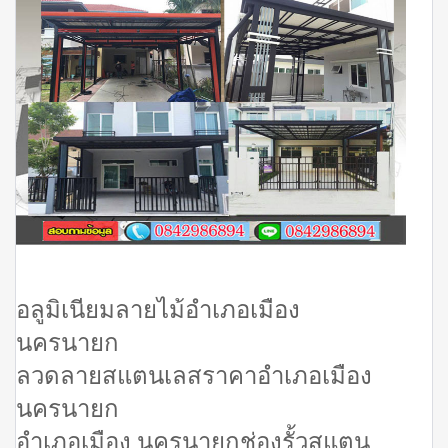
อลูมิเนียมลายไม้อำเภอเมือง
นครนายก
ลวดลายสแตนเลสราคาอำเภอเมือง
นครนายก
อำเภอเมือง นครนายกช่องรั้วสแตน