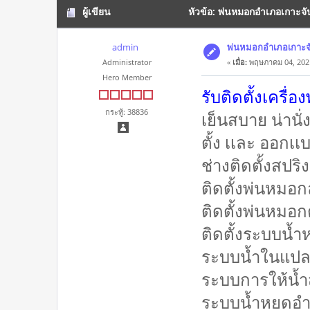
ผู้เขียน
หัวข้อ: พ่นหมอกอำเภอเกาะจั
admin
พ่นหมอกอำเภอเกาะจั
Administrator
«
เมื่อ:
พฤษภาคม 04, 2021
Hero Member
รับติดตั้งเครื
กระทู้: 38836
เย็นสบาย น่านั
ตั้ง เเละ ออกเ
ช่างติดตั้งสปร
ติดตั้งพ่นหมอ
ติดตั้งพ่นหมอก
ติดตั้งระบบน้
ระบบน้ำในแปล
ระบบการให้น้ำ
ระบบน้ำหยดอำ