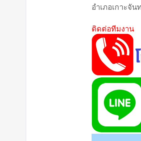
อำเภอเกาะจันทร
ติดต่อทีมงาน