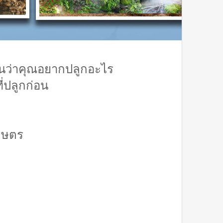
อนว่าคุณอยากปลูกอะไร
่ปลูกก่อน
เกษตร