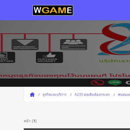
ธุรกิจและบริการ
A235 ต่อเติมห้องกระจก
พ่นหมอ
หน้า: [
1
]