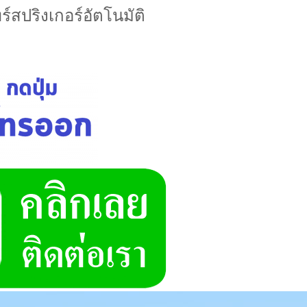
์สปริงเกอร์อัตโนมัติ