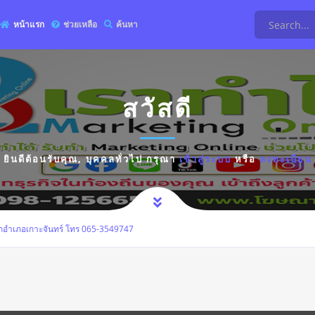
หน้าแรก
ช่วยเหลือ
ค้นหา
สวัสดี
ยินดีต้อนรับคุณ,
บุคคลทั่วไป
กรุณา
เข้าสู่ระบบ
หรือ
ลงทะเบียน
กอำเภอเกาะจันทร์ โทร 065-3549747