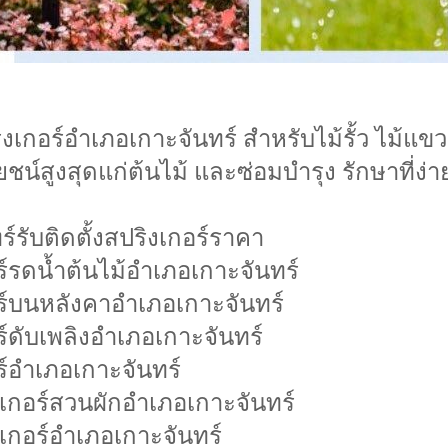
ิงเกอร์อำเภอเกาะจันทร์ สำหรับไม้รั้ว ไม้แขว
ชน์สูงสุดแก่ต้นไม้ และซ่อมบำรุง รักษาที่ง่าย
์รับติดตั้งสปริงเกอร์ราคา
อร์รดน้ำต้นไม้อำเภอเกาะจันทร์
อร์บนหลังคาอำเภอเกาะจันทร์
อร์ดับเพลิงอำเภอเกาะจันทร์
อร์อำเภอเกาะจันทร์
งเกอร์สวนผักอำเภอเกาะจันทร์
ิงเกอร์อำเภอเกาะจันทร์