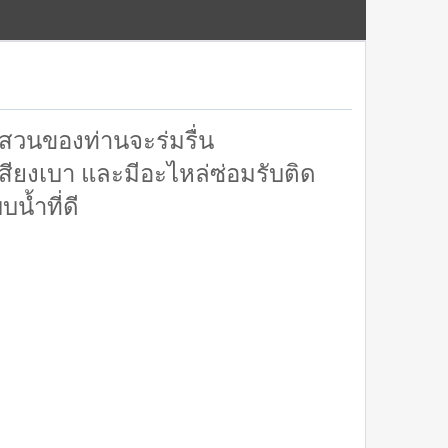
สวนของท่านจะร่มรื่น
เสียงเบา และมีอะไหล่ซ่อมรับติด
น้ำที่ดี