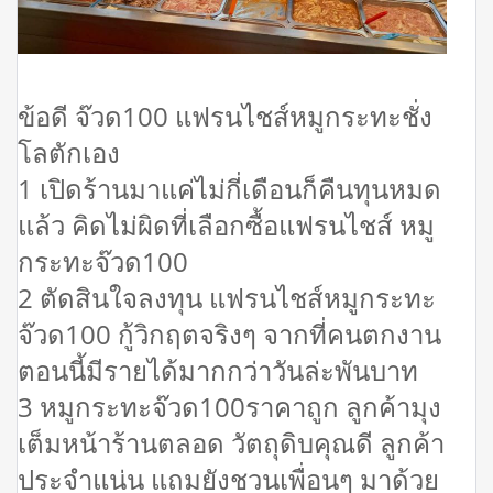
ข้อดี จ๊วด100 แฟรนไชส์หมูกระทะชั่ง
โลตักเอง
1 เปิดร้านมาแค่ไม่กี่เดือนก็คืนทุนหมด
แล้ว คิดไม่ผิดที่เลือกซื้อแฟรนไชส์ หมู
กระทะจ๊วด100
2 ตัดสินใจลงทุน แฟรนไชส์หมูกระทะ
จ๊วด100 กู้วิกฤตจริงๆ จากที่คนตกงาน
ตอนนี้มีรายได้มากกว่าวันล่ะพันบาท
3 หมูกระทะจ๊วด100ราคาถูก ลูกค้ามุง
เต็มหน้าร้านตลอด วัตถุดิบคุณดี ลูกค้า
ประจำแน่น แถมยังชวนเพื่อนๆ มาด้วย