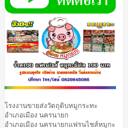
โรงงานขายส่งวัตถุดิบหมูกระทะ
อำเภอเมือง นครนายก
อำเภอเมือง นครนายกแฟรนไชส์หมูกะ