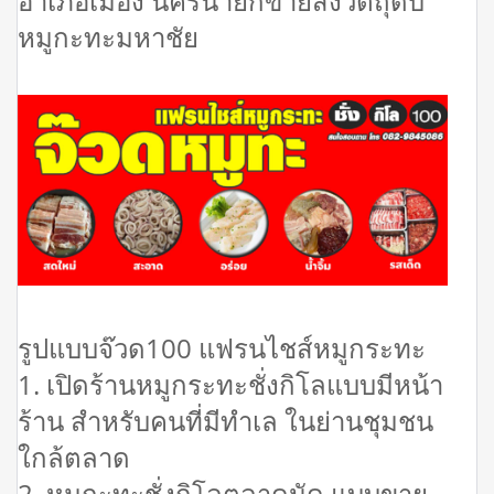
อำเภอเมือง นครนายกขายส่งวัตถุดิบ
หมูกะทะมหาชัย
รูปแบบจ๊วด100 แฟรนไชส์หมูกระทะ
1. เปิดร้านหมูกระทะชั่งกิโลแบบมีหน้า
ร้าน สำหรับคนที่มีทำเล ในย่านชุมชน
ใกล้ตลาด
2. หมูกะทะชั่งกิโลตลาดนัด แบบขาย