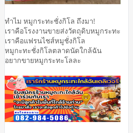
ทำไม หมูกระทะชั่งกิโล ถึงมา!
เราคือโรงงานขายส่งวัตถุดิบหมูกระทะ
เราคือแฟรนไชส์หมูชั่งกิโล
หมูกะทะชั่งกิโลตลาดนัดใกล้ฉัน
อยากขายหมูกระทะโลละ