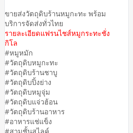
ขายส่งวัตถุดิบร้านหมูกะทะ พร้อม
บริการจัดส่งทั่วไทย
รายละเอียดแฟรนไชส์หมูกระทะชั่ง
กิโล
#หมูหมัก
#วัตถุดิบหมูกะทะ
#วัตถุดิบร้านชาบู
#วัตถุดิบปิ้งย่าง
#วัตถุดิบหมูจุ่ม
#วัตถุดิบแจ่วฮ้อน
#วัตถุดิบร้านอาหาร
#อาหารแช่แข็ง
#สามชั้นสไลค์