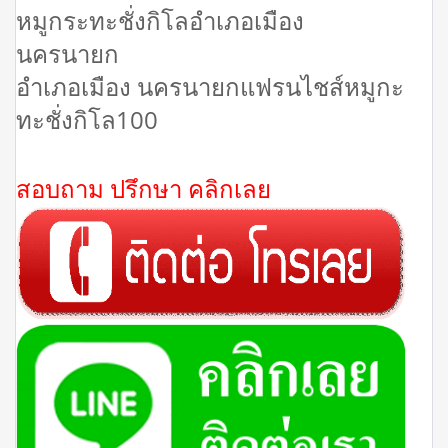
หมูกระทะชั่งกิโลอำเภอเมือง
นครนายก
อำเภอเมือง นครนายกแฟรนไชส์หมูกะ
ทะชั่งกิโล100
สอบถาม ปรึกษา คลิกเลย