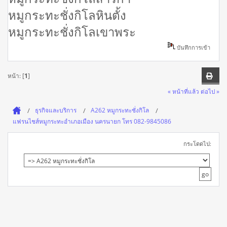
หมูกระทะชั่งกิโลหินตั้ง
หมูกระทะชั่งกิโลเขาพระ
บันทึกการเข้า
หน้า: [
1
]
« หน้าที่แล้ว
ต่อไป »
ธุรกิจและบริการ
A262 หมูกระทะชั่งกิโล
แฟรนไชส์หมูกระทะอำเภอเมือง นครนายก โทร 082-9845086
กระโดดไป: