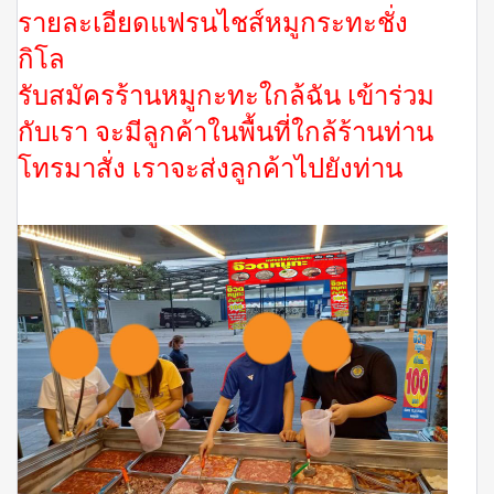
รายละเอียดแฟรนไชส์หมูกระทะชั่ง
กิโล
รับสมัครร้านหมูกะทะใกล้ฉัน เข้าร่วม
กับเรา จะมีลูกค้าในพื้นที่ใกล้ร้านท่าน
โทรมาสั่ง เราจะส่งลูกค้าไปยังท่าน