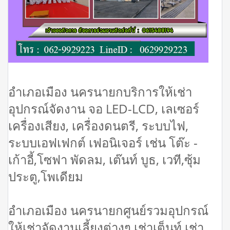
อำเภอเมือง นครนายกบริการให้เช่า
อุปกรณ์จัดงาน จอ LED-LCD, เลเซอร์
เครื่องเสียง, เครื่องดนตรี, ระบบไฟ,
ระบบเอฟเฟกต์ เฟอนิเจอร์ เช่น โต๊ะ -
เก้าอี้,โซฟา พัดลม, เต๊นท์ บูธ, เวที,ซุ้ม
ประตู,โพเดียม
อำเภอเมือง นครนายกศูนย์รวมอุปกรณ์
ให้เช่าจัดงานเลี้ยงต่างๆ เช่าเต็นท์ เช่า