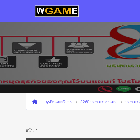
ธุรกิจและบริการ
A260 กรงหมากรงแมว
กรงหมาอ
หน้า: [
1
]