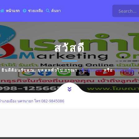
หน้าแรก
ช่วยเหลือ
ค้นหา
สวัสดี
ยินดีต้อนรับคุณ,
บุคคลทั่วไป
กรุณา
เข้าสู่ระบบ
หรือ
ลงทะเบียน
ำเภอเมือง นครนายก โทร 082-9845086