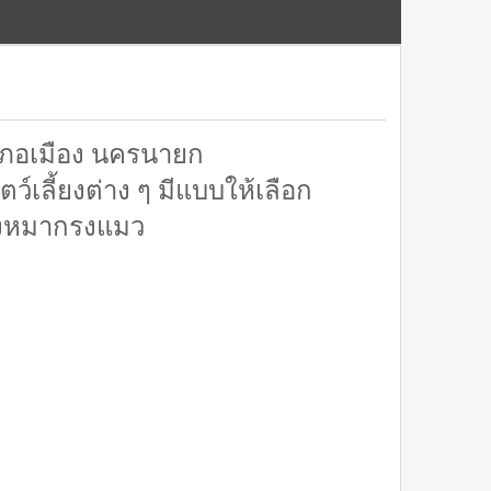
ภอเมือง นครนายก
เลี้ยงต่าง ๆ มีแบบให้เลือก
กรงหมากรงแมว