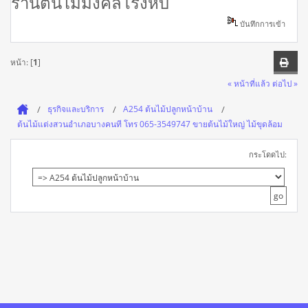
ร้านต้นไม้มงคลโรงหีบ
บันทึกการเข้า
หน้า: [
1
]
« หน้าที่แล้ว
ต่อไป »
ธุรกิจและบริการ
A254 ต้นไม้ปลูกหน้าบ้าน
ต้นไม้แต่งสวนอำเภอบางคนที โทร 065-3549747 ขายต้นไม้ใหญ่ ไม้ขุดล้อม
กระโดดไป: