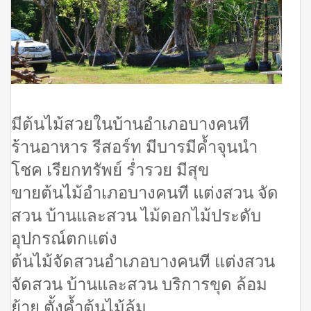
มีต้นไม้สวยในบ้านอำเภอบางคนที
ร้านอาหาร รีสอร์ท มีบารมีค้ำจุนนำ
โชค เรียกทรัพย์ ร่ำรวย มีสุข
ขายต้นไม้อำเภอบางคนที แต่งสวน จัด
สวน บ้านและสวน ไม้ดอกไม้ประดับ
อุปกรณ์ตกแต่ง
ต้นไม้จัดสวนอำเภอบางคนที แต่งสวน
จัดสวน บ้านและสวน บริการขุด ล้อม
ย้าย ตั้งค้ำต้นไม้ล้ม