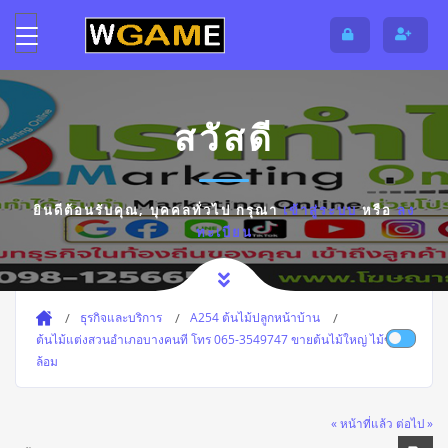
สวัสดี
ยินดีต้อนรับคุณ,
บุคคลทั่วไป
กรุณา
เข้าสู่ระบบ
หรือ
ลง
ทะเบียน
ธุรกิจและบริการ
A254 ต้นไม้ปลูกหน้าบ้าน
ต้นไม้แต่งสวนอำเภอบางคนที โทร 065-3549747 ขายต้นไม้ใหญ่ ไม้ขุด
ล้อม
« หน้าที่แล้ว
ต่อไป »