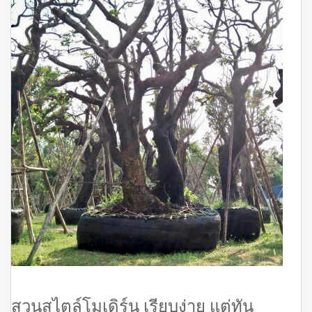
สวนสไตล์โมเดิร์น เรียบง่าย แต่ทัน