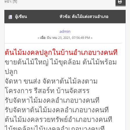
หน้า: [
1
]
ผู้เขียน
หัวข้อ: ต้นไม้แต่งสวนอำเภอ
บางคนที โทร 065-3549747 ขายต้นไม้ใหญ่ ไม้ขุดล้อม (อ่าน
admin
«
เมื่อ:
มีนาคม 23, 2021, 07:56:49 PM »
20087 ครั้ง)
ต้นไม้มงคลปลูกในบ้านอำเภอบางคนที
ขายต้นไม้ใหญ่ ไม้ขุดล้อม ต้นไม้พร้อม
ปลูก
จัดหา ขนส่ง จัดหาต้นไม้ลงตาม
โครงการ รีสอร์ท บ้านจัดสรร
รับจัดหาไม้มงคลอำเภอบางคนที
รับจัดหาต้นไม้มงคลอำเภอบางคนที
ต้นไม้มงคลรวยทรัพย์อำเภอบางคนที
ไม้ขุดล้อมไม้มงคลอำเภอบางคนที