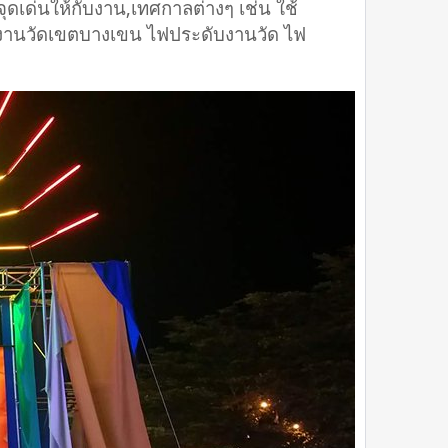
ดเด่นให้กับงาน,เทศกาลต่างๆ เช่น ใช้
ฟงานวัดเขตบางเขน ไฟประดับงานวัด ไฟ