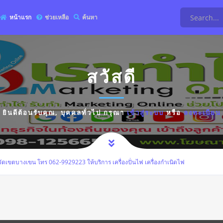
หน้าแรก
ช่วยเหลือ
ค้นหา
สวัสดี
ยินดีต้อนรับคุณ,
บุคคลทั่วไป
กรุณา
เข้าสู่ระบบ
หรือ
ลงทะเบียน
ัดเขตบางเขน โทร 062-9929223 ให้บริการ เครื่องปั่นไฟ เครื่องกำเนิดไฟ