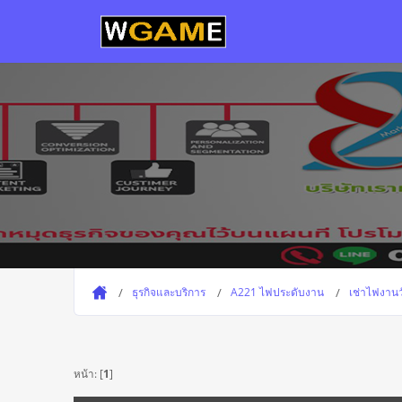
ธุรกิจและบริการ
A221 ไฟประดับงาน
เช่าไฟงานว
หน้า: [
1
]