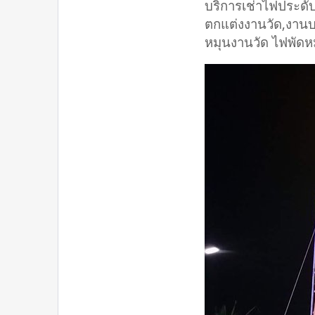
บริการเช่าไฟประดั
ตกแต่งงานวัด,งานบ
หมุนงานวัด ไฟพัดหม