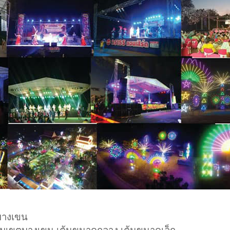
ตบางเขน
โดมเขตบางเขน เต้นขนาดกลาง เต้นขนาดเล็ก