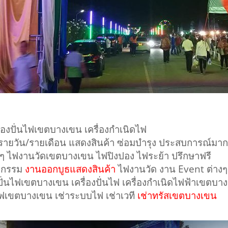
ื่องปั่นไฟเขตบางเขน เครื่องกำเนิดไฟ
ฟ รายวัน/รายเดือน แสดงสินค้า ซ่อมบำรุง ประสบการณ์มากก
างๆ ไฟงานวัดเขตบางเขน ไฟปิงปอง ไฟระย้า ปรึกษาฟรี
หกรรม
งานออกบูธแสดงสินค้า
ไฟงานวัด งาน Event ต่างๆ
งปั่นไฟเขตบางเขน เครื่องปั่นไฟ เครื่องกำเนิดไฟฟ้าเขตบา
าไฟเขตบางเขน เช่าระบบไฟ เช่าเวที
เช่าทรัสเขตบางเขน