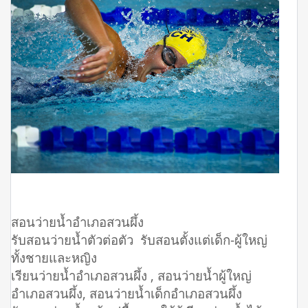
สอนว่ายน้ำอำเภอสวนผึ้ง
รับสอนว่ายน้ำตัวต่อตัว รับสอนตั้งแต่เด็ก-ผู้ใหญ่
ทั้งชายและหญิง
เรียนว่ายน้ำอำเภอสวนผึ้ง , สอนว่ายน้ำผู้ใหญ่
อำเภอสวนผึ้ง, สอนว่ายน้ำเด็กอำเภอสวนผึ้ง