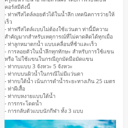
คอร์สมีดังนี้
- ท่าฟรีสไตล์ลอยตัวได้ในน้ำลึก เทคนิคการว่ายให้
เร็ว
- ท่าฟรีสไตล์เเบบไม่ต้องใช้แว่นตา ท่านี้มีความ
สำคัญมากสำหรับเหตุการณ์ที่ไม่คาดคิดได้ทุกเมื่อ
- ท่าลูกหมาตกน้ำ แบบเคลื่อนที่ช้าเเละเร็ว
- การลอยตัวในน้ำลึกทุกทักษะ สำหรับการใช้เเขน
หรือ ไม่ใช้เเขนในกรณีถูกมัดมือมัดเเขน
- ท่ากบแบบ 3 จังหวะ 5 จังหวะ
- ท่ากบบนผิวน้ำในกรณีไม่มีเเว่นตา
- ท่ากบใต้น้ำ เน้นการดำน้ำระยะทางเกิน 25 เมตร
- ท่าผีเสื้อ
- ท่ากบหงายแบบใต้น้ำ
- การกระโดดน้ำ
- การกลับตัวแบบนักกีฬา ทั้ง 3 แบบ