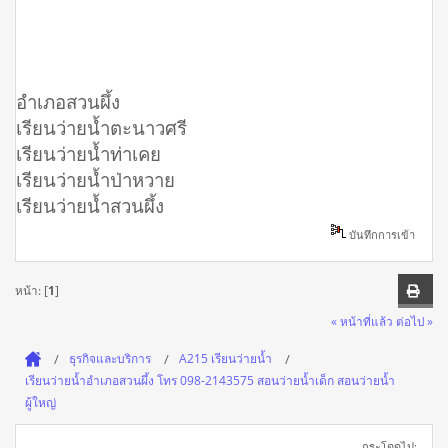
อำเภอสวนผึ้ง
เรียนว่ายน้ำตะนาวศรี
เรียนว่ายน้ำท่าเคย
เรียนว่ายน้ำป่าหวาย
เรียนว่ายน้ำสวนผึ้ง
บันทึกการเข้า
หน้า: [
1
]
« หน้าที่แล้ว
ต่อไป »
ธุรกิจและบริการ
A215 เรียนว่ายน้ำ
เรียนว่ายน้ำอำเภอสวนผึ้ง โทร 098-2143575 สอนว่ายน้ำเด็ก สอนว่ายน้ำ
ผู้ใหญ่
กระโดดไป: