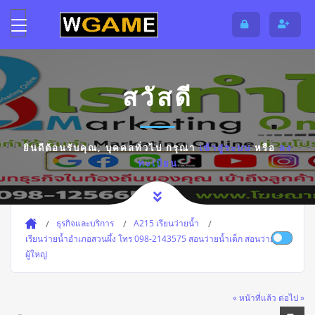
สวัสดี
ยินดีต้อนรับคุณ,
บุคคลทั่วไป
กรุณา
เข้าสู่ระบบ
หรือ
ลง
ทะเบียน
ธุรกิจและบริการ
A215 เรียนว่ายน้ำ
เรียนว่ายน้ำอำเภอสวนผึ้ง โทร 098-2143575 สอนว่ายน้ำเด็ก สอนว่ายน้ำ
ผู้ใหญ่
« หน้าที่แล้ว
ต่อไป »