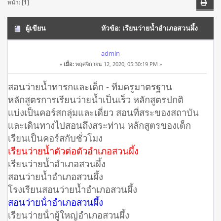
หน้า: [
1
]
ผู้เขียน
หัวข้อ: เรียนว่ายน้ำอำเภอสวนผึ้ง
โทร 098-2143575 สอนว่ายน้ำเด็ก สอนว่ายน้ำผู้ใหญ่ (อ่าน
admin
«
เมื่อ:
พฤศจิกายน 12, 2020, 05:30:19 PM »
19936 ครั้ง)
สอนว่ายน้ำทารกและเด็ก - ทีมครูมาตรฐาน
หลักสูตรการเรียนว่ายน้ำเป็นเร็ว หลักสูตรปกติ
เเบ่งเป็นคอร์สกลุ่มและเดี่ยว สอนที่สระของสถาบัน
เเละเดินทางไปสอนถึงสระท่าน หลักสูตรของเด็ก
เรียนเป็นคอร์สกับชั่วโมง
เรียนว่ายน้ำตัวต่อตัวอำเภอสวนผึ้ง
เรียนว่ายน้ำอำเภอสวนผึ้ง
สอนว่ายน้ำอำเภอสวนผึ้ง
โรงเรียนสอนว่ายน้ำอำเภอสวนผึ้ง
สอนว่ายน้ําอำเภอสวนผึ้ง
เรียนว่ายน้ําผู้ใหญ่อำเภอสวนผึ้ง