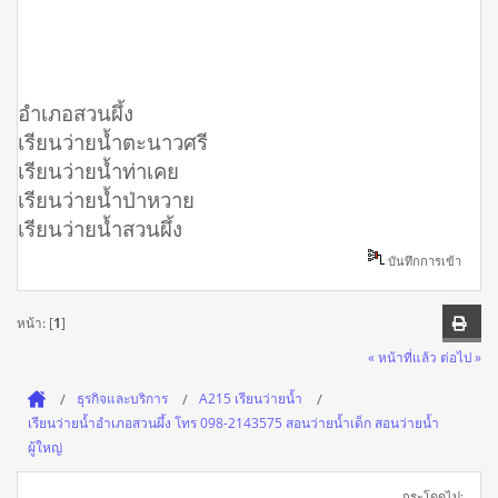
อำเภอสวนผึ้ง
เรียนว่ายน้ำตะนาวศรี
เรียนว่ายน้ำท่าเคย
เรียนว่ายน้ำป่าหวาย
เรียนว่ายน้ำสวนผึ้ง
บันทึกการเข้า
หน้า: [
1
]
« หน้าที่แล้ว
ต่อไป »
ธุรกิจและบริการ
A215 เรียนว่ายน้ำ
เรียนว่ายน้ำอำเภอสวนผึ้ง โทร 098-2143575 สอนว่ายน้ำเด็ก สอนว่ายน้ำ
ผู้ใหญ่
กระโดดไป: