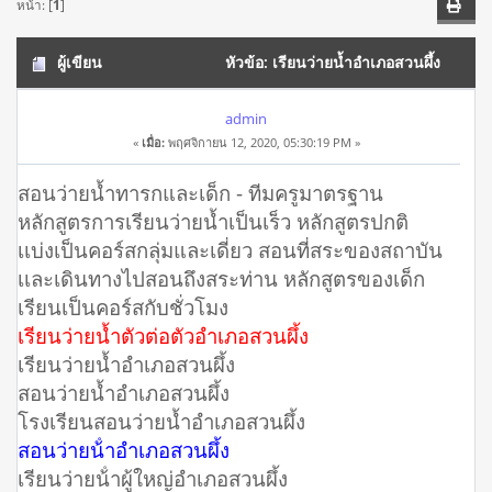
หน้า: [
1
]
ผู้เขียน
หัวข้อ: เรียนว่ายน้ำอำเภอสวนผึ้ง
โทร 098-2143575 สอนว่ายน้ำเด็ก สอนว่ายน้ำผู้ใหญ่ (อ่าน
admin
«
เมื่อ:
พฤศจิกายน 12, 2020, 05:30:19 PM »
19938 ครั้ง)
สอนว่ายน้ำทารกและเด็ก - ทีมครูมาตรฐาน
หลักสูตรการเรียนว่ายน้ำเป็นเร็ว หลักสูตรปกติ
เเบ่งเป็นคอร์สกลุ่มและเดี่ยว สอนที่สระของสถาบัน
เเละเดินทางไปสอนถึงสระท่าน หลักสูตรของเด็ก
เรียนเป็นคอร์สกับชั่วโมง
เรียนว่ายน้ำตัวต่อตัวอำเภอสวนผึ้ง
เรียนว่ายน้ำอำเภอสวนผึ้ง
สอนว่ายน้ำอำเภอสวนผึ้ง
โรงเรียนสอนว่ายน้ำอำเภอสวนผึ้ง
สอนว่ายน้ําอำเภอสวนผึ้ง
เรียนว่ายน้ําผู้ใหญ่อำเภอสวนผึ้ง