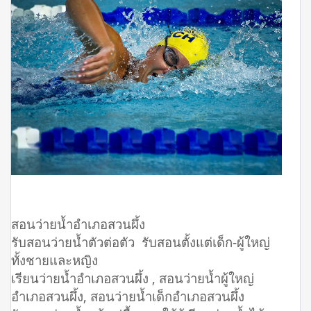
สอนว่ายน้ำอำเภอสวนผึ้ง
รับสอนว่ายน้ำตัวต่อตัว รับสอนตั้งแต่เด็ก-ผู้ใหญ่
ทั้งชายและหญิง
เรียนว่ายน้ำอำเภอสวนผึ้ง , สอนว่ายน้ำผู้ใหญ่
อำเภอสวนผึ้ง, สอนว่ายน้ำเด็กอำเภอสวนผึ้ง