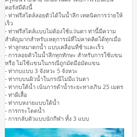
คอร์สมีดังนี้
- ท่าฟรีสไตล์ลอยตัวได้ในน้ำลึก เทคนิคการว่ายให้
เร็ว
- ท่าฟรีสไตล์เเบบไม่ต้องใช้แว่นตา ท่านี้มีความ
สำคัญมากสำหรับเหตุการณ์ที่ไม่คาดคิดได้ทุกเมื่อ
- ท่าลูกหมาตกน้ำ แบบเคลื่อนที่ช้าเเละเร็ว
- การลอยตัวในน้ำลึกทุกทักษะ สำหรับการใช้เเขน
หรือ ไม่ใช้เเขนในกรณีถูกมัดมือมัดเเขน
- ท่ากบแบบ 3 จังหวะ 5 จังหวะ
- ท่ากบบนผิวน้ำในกรณีไม่มีเเว่นตา
- ท่ากบใต้น้ำ เน้นการดำน้ำระยะทางเกิน 25 เมตร
- ท่าผีเสื้อ
- ท่ากบหงายแบบใต้น้ำ
- การกระโดดน้ำ
- การกลับตัวแบบนักกีฬา ทั้ง 3 แบบ