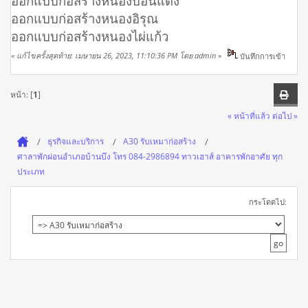
ออกแบบก่อสร้างหนองบอนแดง
ออกแบบก่อสร้างหนองอิรุณ
ออกแบบก่อสร้างหนองไผ่แก้ว
«
แก้ไขครั้งสุดท้าย: เมษายน 26, 2023, 11:10:36 PM โดย admin
»
บันทึกการเข้า
หน้า: [
1
]
« หน้าที่แล้ว
ต่อไป »
ธุรกิจและบริการ
A30 รับเหมาก่อสร้าง
ศาลาพักผ่อนอำเภอบ้านบึง โทร 084-2986894 ทาวเฮาส์ อาคารพักอาศัย ทุก
ประเภท
กระโดดไป: