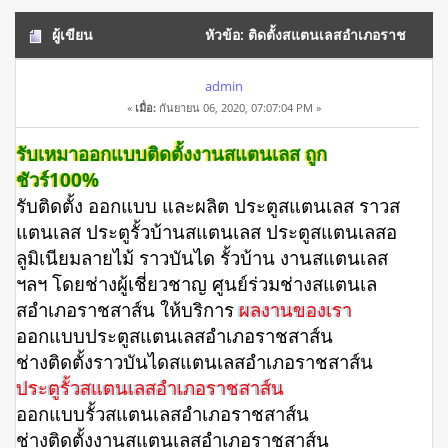
ผู้เขียน
หัวข้อ: ติดตั้งสแตนเลสอำเภอราช
สาส์น โทร 084-2986894 ออกแบบสแตนเลส (อ่าน 20734 ครั้ง)
admin
«
เมื่อ:
กันยายน 06, 2020, 07:07:04 PM »
รับเหมาออกแบบติดตั้งงานสแตนเลส ถูก
ชัวร์100%
รับติดตั้ง ออกแบบ และผลิต ประตูสแตนเลส ราวส
แตนเลส ประตูรั้วบ้านสแตนเลส ประตูสแตนเลสอ
ลูมิเนียมลายไม้ ราวบันได รั้วบ้าน งานสแตนเลส
ฯลฯ โดยช่างผู้เชี่ยวชาญ ศูนย์ร่วมช่างสแตนเล
สอำเภอราชสาส์น ให้บริการ
ผลงานของเรา
ออกแบบประตูสแตนเลสอำเภอราชสาส์น
ช่างติดตั้งราวบันไดสแตนเลสอำเภอราชสาส์น
ประตูรั้วสแตนเลสอำเภอราชสาส์น
ออกแบบรั้วสแตนเลสอำเภอราชสาส์น
ช่างติดตั้งงานสแตนเลสอำเภอราชสาส์น