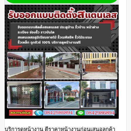
บริการดูหน้างาน ตีราคาหน้างานก่อนเสนอลูกค้า