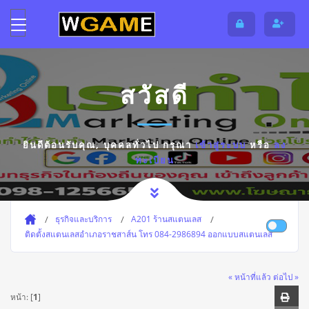
สวัสดี
ยินดีต้อนรับคุณ,
บุคคลทั่วไป
กรุณา
เข้าสู่ระบบ
หรือ
ลง
ทะเบียน
ธุรกิจและบริการ
A201 ร้านสแตนเลส
ติดตั้งสแตนเลสอำเภอราชสาส์น โทร 084-2986894 ออกแบบสแตนเลส
« หน้าที่แล้ว
ต่อไป »
หน้า: [
1
]