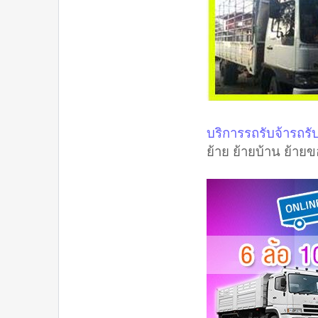
บริการรถรับจ้ารถร
ย้าย ย้ายบ้าน ย้าย