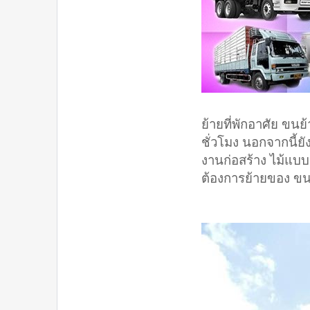
ย้ายที่พักอาศัย ข
ชั่วโมง นอกจากนี้
งานก่อสร้าง ไม้แบบ
ต้องการย้ายของ ขนข