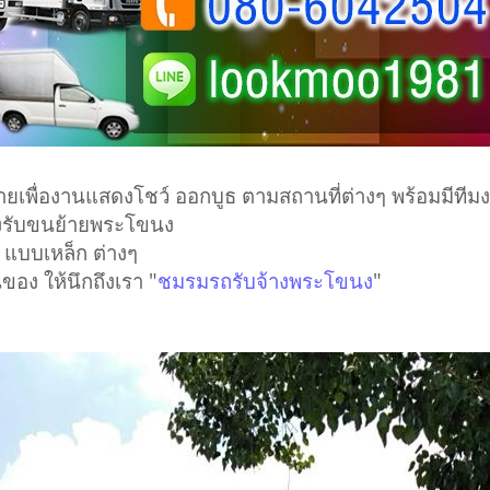
นย้ายเพื่องานแสดงโชว์ ออกบูธ ตามสถานที่ต่างๆ พร้อมมี
ยังรับขนย้ายพระโขนง
 แบบเหล็ก ต่างๆ
อง ให้นึกถึงเรา "
ชมรมรถรับจ้างพระโขนง
"