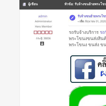
ผู้เขียน
หัวข้อ: รับจ้างขนย้ายพระโข
admin
รับจ้างขนย้ายพระโข
Administrator
«
เมื่อ:
มิถุนายน 01, 2020
Hero Member
รถรับจ้างบริการ
รถ
พระโขนงขนส่งสินค้
กระทู้: 38836
พระโขนง ขนส่ง ขนย