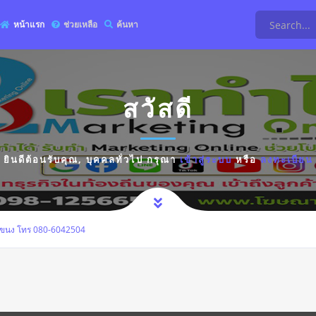
หน้าแรก
ช่วยเหลือ
ค้นหา
สวัสดี
ยินดีต้อนรับคุณ,
บุคคลทั่วไป
กรุณา
เข้าสู่ระบบ
หรือ
ลงทะเบียน
โขนง โทร 080-6042504