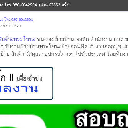
นง โทร 080-6042504 (อ่าน 63852 ครั้ง)
นง โทร 080-6042504
, 05:52:11 PM »
รับจ้างพระโขนง
ขนของ ย้ายบ้าน หอพัก สำนักงาน และ ขน
า รับงานย้ายบ้านพระโขนงย้ายออฟฟิค รับงานออกบูช เราใ
้าย สินค้า วัสดุและอุปกรณ์ต่างๆ ไปทั่วประเทศ โดยทีม