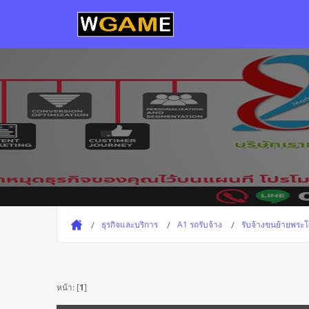
ธุรกิจและบริการ
A1 รถรับจ้าง
รับจ้างขนย้ายพระ
หน้า: [
1
]