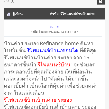
หน้า: [
1
]
ผู้เขียน
หัวข้อ: รีไฟแนนซ์บ้านบ้านค่าย
ระยอง โทร 082-9845086 ย้ายสินเชื่อบ้าน ดอกเบี้ยต่ำ (อ่าน
admin
«
เมื่อ:
สิงหาคม 01, 2020, 12:41:54 PM »
19994 ครั้ง)
บ้านค่าย ระยอง Refinance home ค้นหา
โปรโมชั่น
รีไฟแนนซ์บ้าน/คอนโด
ที่ดีที่สุด
รีไฟแนนซ์บ้านบ้านค่าย ระยอง จาก 15
ธนาคารชั้นนำ
รีไฟแนนซ์บ้าน
" จะช่วยลด
ภาระดอกเบี้ยที่คุณต้องจ่าย เงินที่ผ่อนใน
แต่ละงวดก็จะนำไป "ตัดต้น ได้มากขึ้น
ดอกเบี้ยต่ำ เป็นเลือกที่คุ้มค่า เพื่อช่วยลดค่า
งวด ในแต่ล่ะเดือน
รีไฟแนนซ์บ้านบ้านค่าย ระยอง
รีไฟแนนซ์ดอกเบี้ยบ้านต่ำบ้านค่าย ระยอง