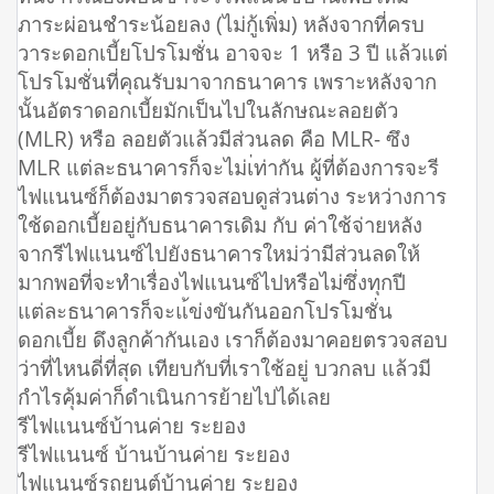
ภาระผ่อนชำระน้อยลง (ไม่กู้เพิ่ม) หลังจากที่ครบ
วาระดอกเบี้ยโปรโมชั่น อาจจะ 1 หรือ 3 ปี แล้วแต่
โปรโมชั่นที่คุณรับมาจากธนาคาร เพราะหลังจาก
นั้นอัตราดอกเบี้ยมักเป็นไปในลักษณะลอยตัว
(MLR) หรือ ลอยตัวแล้วมีส่วนลด คือ MLR- ซึง
MLR แต่ละธนาคารก็จะไม่เ่ท่ากัน ผู้ที่ต้องการจะรี
ไฟแนนซ์ก็ต้องมาตรวจสอบดูส่วนต่าง ระหว่างการ
ใช้ดอกเบี้ยอยู่กับธนาคารเดิม กับ ค่าใช้จ่ายหลัง
จากรีไฟแนนซ์ไปยังธนาคารใหม่ว่ามีส่วนลดให้
มากพอที่จะทำเรื่องไฟแนนซ์ไปหรือไม่ซึ่งทุกปี
แต่ละธนาคารก็จะแ้ข่งขันกันออกโปรโมชั่น
ดอกเบี้ย ดึงลูกค้ากันเอง เราก็ต้องมาคอยตรวจสอบ
ว่าที่ไหนดี่ที่สุด เทียบกับที่เราใช้อยู่ บวกลบ แล้วมี
กำไรคุ้มค่าก็ดำเนินการย้ายไปได้เลย
รีไฟแนนซ์บ้านค่าย ระยอง
รีไฟแนนซ์ บ้านบ้านค่าย ระยอง
ไฟแนนซ์รถยนต์บ้านค่าย ระยอง