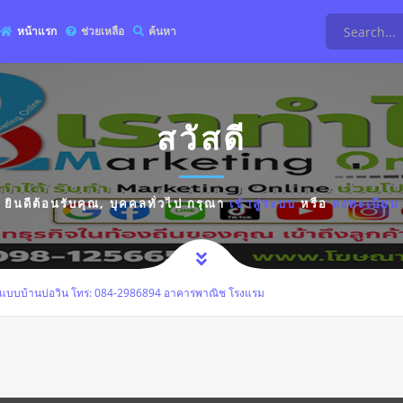
หน้าแรก
ช่วยเหลือ
ค้นหา
สวัสดี
ยินดีต้อนรับคุณ,
บุคคลทั่วไป
กรุณา
เข้าสู่ระบบ
หรือ
ลงทะเบียน
ยนแบบบ้านบ่อวิน โทร: 084-2986894 อาคารพาณิช โรงแรม