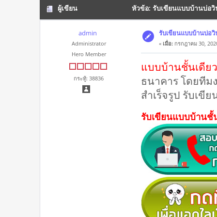
ผู้เขียน
หัวข้อ: รับเขียนแบบบ้านบ่อ
admin
รับเขียนแบบบ้านบ่อ
Administrator
«
เมื่อ:
กรกฎาคม 30, 2020
Hero Member
แบบบ้านชั้นเดียว
ธนาคาร โดยทีม
กระทู้: 38836
สำเร็จรูป รับเขี
รับเขียนแบบบ้านชั้