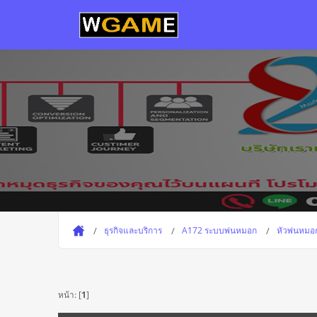
ธุรกิจและบริการ
A172 ระบบพ่นหมอก
หัวพ่นหมอ
หน้า: [
1
]