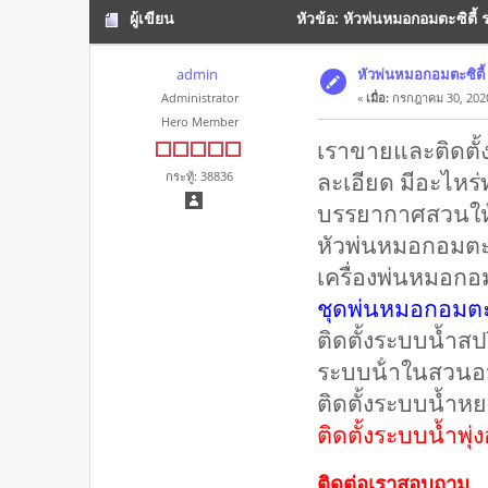
ผู้เขียน
หัวข้อ: หัวพ่นหมอกอมตะซิตี้
admin
หัวพ่นหมอกอมตะซิตี้
Administrator
«
เมื่อ:
กรกฎาคม 30, 2020
Hero Member
เราขายและติดตั้
ละเอียด มีอะไหร
กระทู้: 38836
บรรยากาศสวนให้ร่ม
หัวพ่นหมอกอมตะซ
เครื่องพ่นหมอกอ
ชุดพ่นหมอกอมตะซ
ติดตั้งระบบน้ำสป
ระบบน้ําในสวนอม
ติดตั้งระบบน้ำหย
ติดตั้งระบบน้ำพุ่
ติดต่อเราสอบถาม