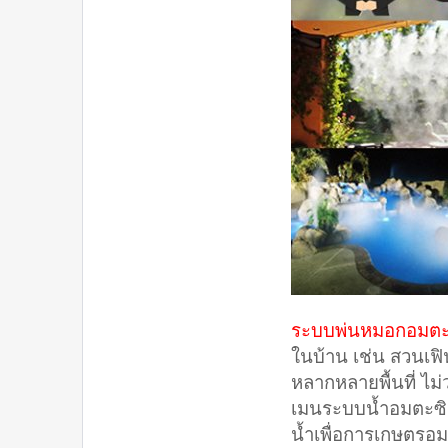
ระบบพ่นหมอกอมตะซ
ในบ้าน เช่น สวนเฟิ
หลากหลายพื้นที่ ไ
เมนระบบน้ำอมตะซิต
น้ำเพื่อการเกษตรอมต