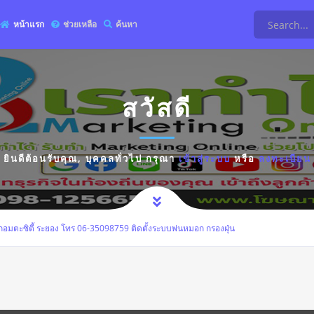
หน้าแรก
ช่วยเหลือ
ค้นหา
สวัสดี
ยินดีต้อนรับคุณ,
บุคคลทั่วไป
กรุณา
เข้าสู่ระบบ
หรือ
ลงทะเบียน
กอมตะซิตี้ ระยอง โทร 06-35098759 ติดตั้งระบบพ่นหมอก กรองฝุ่น