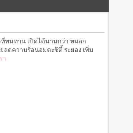
กที่ทนทาน เปิดได้นานกว่า หมอก
ยลดความร้อนอมตะซิตี้ ระยอง เพิ่ม
รา