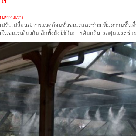
ะไร
านของเรา
บปรับเปลี่ยนสภาพแวดล้อมชั่วขณะและช่วยเพิ่มความชื้นที่
วยในขณะเดียวกัน อีกทั้งยังใช้ในการดับกลิ่น ลดฝุ่นและช่