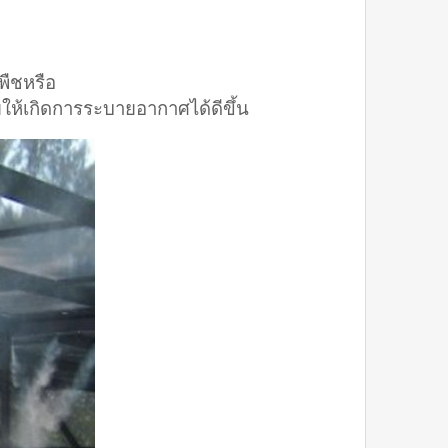
พืชหรือ
วยให้เกิดการระบายอากาศได้ดีขึ้น