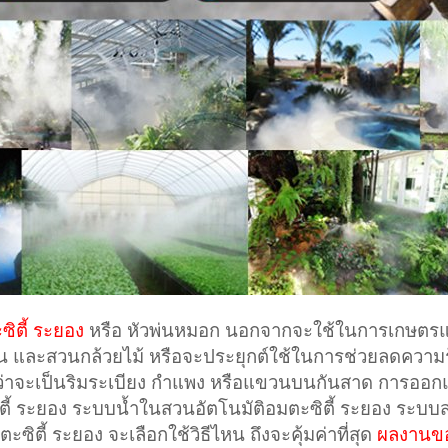
ิตี้ ระยอง
หรือ หัวพ่นหมอก นอกจากจะใช้ในการเกษตรแล
น และสวนกล้วยไม้ หรือจะประยุกต์ใช้ในการช่วยลดความร้อ
ม่ว่าจะเป็นริมระเบียง กำแพง หรือแขวนบนกันสาด การอ
ี้ ระยอง ระบบน้ำในสวนอัตโนมัติอมตะซิตี้ ระยอง ระบบ
ะซิตี้ ระยอง จะเลือกใช้วิธีไหน ถึงจะคุ้มค่าที่สุด
ผลงานข