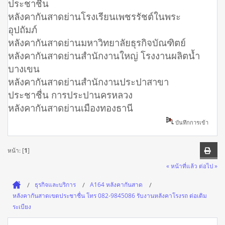
ประชาชื่น
หลังคากันสาดย่านโรงเรียนเพชรรัชต์ในพระ
อุปถัมภ์
หลังคากันสาดย่านมหาวิทยาลัยธุรกิจบัณฑิตย์
หลังคากันสาดย่านสำนักงานใหญ่ โรงงานผลิตน้ำ
บางเขน
หลังคากันสาดย่านสำนักงานประปาสาขา
ประชาชื่น การประปานครหลวง
หลังคากันสาดย่านเมืองทองธานี
บันทึกการเข้า
หน้า: [
1
]
« หน้าที่แล้ว
ต่อไป »
ธุรกิจและบริการ
A164 หลังคากันสาด
หลังคากันสาดเขตประชาชื่น โทร 082-9845086 รับงานหลังคาโรงรถ ต่อเติม
ระเบียง