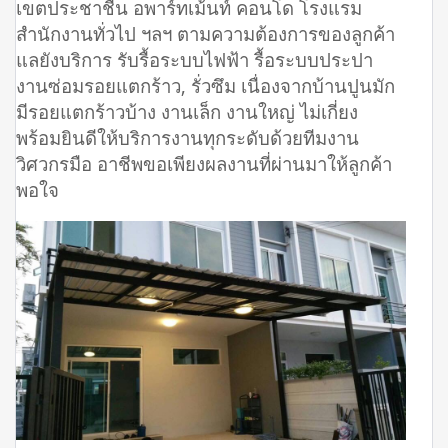
เขตประชาชื่น อพาร์ทเม้นท์ คอนโด โรงแรม
สำนักงานทั่วไป ฯลฯ ตามความต้องการของลูกค้า
แลยังบริการ รับรื้อระบบไฟฟ้า รื้อระบบประปา
งานซ่อมรอยแตกร้าว, รั่วซึม เนื่องจากบ้านปูนมัก
มีรอยแตกร้าวบ้าง งานเล็ก งานใหญ่ ไม่เกี่ยง
พร้อมยินดีให้บริการงานทุกระดับด้วยทีมงาน
วิศวกรมือ อาชีพขอเพียงผลงานที่ผ่านมาให้ลูกค้า
พอใจ