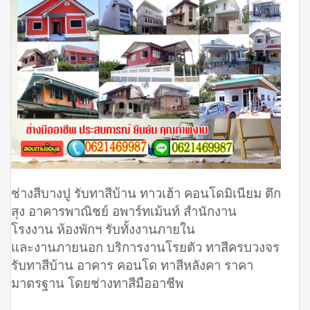
ช่างสีบางปู รับทาสีบ้าน ทาวเฮ้า คอนโดมิเนียม ตึก
สุง อาคารพาณิชย์ อพาร์ทเม้นท์ สำนักงาน
โรงงาน ห้องพักฯ รับทั้งงานภายใน
และงานภายนอก บริการงานโรยตัว ทาสีครบวงจร
รับทาสีบ้าน อาคาร คอนโด ทาสีหลังคา ราคา
มาตรฐาน โดยช่างทาสีมืออาชีพ