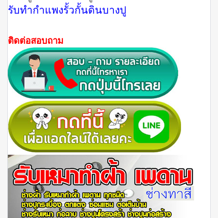
รับทำกำแพงรั้วกั้นดินบางปู
ติดต่อสอบถาม