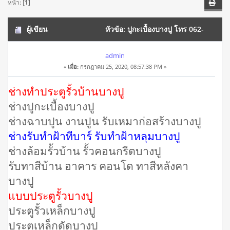
หน้า: [
1
]
ผู้เขียน
หัวข้อ: ปูกะเบื้องบางปู โทร 062-
1469987 ทาสีบ้าน ฝีมือดี งานปูน รับเหมาก่อสร้าง (อ่าน 20096
admin
«
เมื่อ:
กรกฎาคม 25, 2020, 08:57:38 PM »
ครั้ง)
ช่างทำประตูรั้วบ้านบางปู
ช่างปูกะเบื้องบางปู
ช่างฉาบปูน งานปูน รับเหมาก่อสร้างบางปู
ช่างรับทำฝ้าทีบาร์ รับทำฝ้าหลุมบางปู
ช่างล้อมรั้วบ้าน รั้วคอนกรีตบางปู
รับทาสีบ้าน อาคาร คอนโด ทาสีหลังคา
บางปู
แบบประตูรั้วบางปู
ประตูรั้วเหล็กบางปู
ประตูเหล็กดัดบางปู