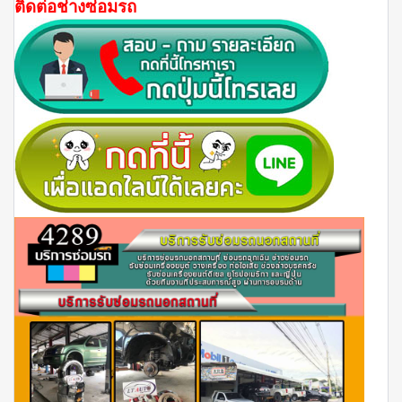
ติดต่อช่างซ่อมรถ