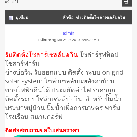
หน้า: [
1
]
ผู้เขียน
หัวข้อ: ช่างติดตั้งโซล่าเซลล์บ่อวิน
โทร 098-2143575 ขายแผงโซล่าเซลล์ ช่างโซลาร์เซลล์ (อ่าน
admin
«
เมื่อ:
กรกฎาคม 24, 2020, 04:05:32 PM »
20118 ครั้ง)
รับติดตั้งโซลาร์เซลล์บ่อวิน
โซล่าร์รูฟท็อป
โซล่าร์ฟาร์ม
ช่างบ่อวิน รับออกแบบ ติดตั้ง ระบบ on grid
solar system โซล่าเซลล์บนหลังคาบ้าน
ขายไฟฟ้าคืนได้ ประหยัดค่าไฟ ราคาถูก
ติดตั้งระบบโซล่าเซลล์บ่อวิน สำหรับปั๊มน้ำ
ประปาหมู่บ้าน ปั๊มน้ำเพื่อการเกษตร ฟาร์ม
โรงเรือน สนามกอร์ฟ
ติดต่อสอบถามขอใบเสนอราคา