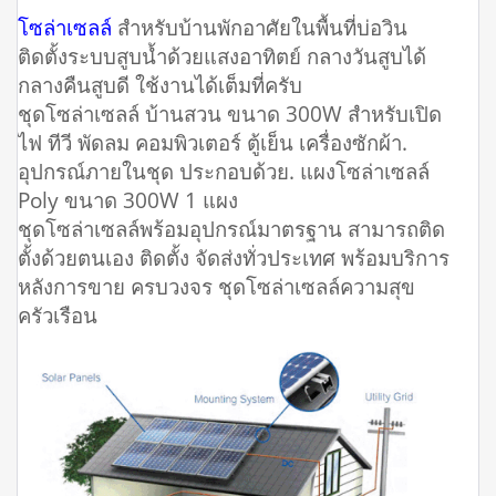
โซล่าเซลล์
สำหรับบ้านพักอาศัยในพื้นที่บ่อวิน
ติดตั้งระบบสูบน้ำด้วยแสงอาทิตย์ กลางวันสูบได้
กลางคืนสูบดี ใช้งานได้เต็มที่ครับ
ชุดโซล่าเซลล์ บ้านสวน ขนาด 300W สำหรับเปิด
ไฟ ทีวี พัดลม คอมพิวเตอร์ ตู้เย็น เครื่องซักผ้า.
อุปกรณ์ภายในชุด ประกอบด้วย. แผงโซล่าเซลล์
Poly ขนาด 300W 1 แผง
ชุดโซล่าเซลล์พร้อมอุปกรณ์มาตรฐาน สามารถติด
ตั้งด้วยตนเอง ติดตั้ง จัดส่งทั่วประเทศ พร้อมบริการ
หลังการขาย ครบวงจร ชุดโซล่าเซลล์ความสุข
ครัวเรือน