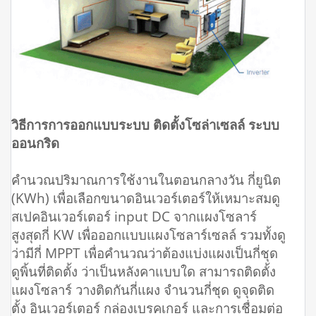
วิธีการการออกแบบระบบ ติดตั้งโซล่าเซลล์ ระบบ
ออนกริด
คำนวณปริมาณการใช้งานในตอนกลางวัน กี่ยูนิต
(KWh) เพื่อเลือกขนาดอินเวอร์เตอร์ให้เหมาะสมดู
สเปคอินเวอร์เตอร์ input DC จากแผงโซลาร์
สูงสุดกี่ KW เพื่อออกแบบแผงโซลาร์เซลล์ รวมทั้งดู
ว่ามีกี่ MPPT เพื่อคำนวณว่าต้องแบ่งแผงเป็นกี่ชุด
ดูพิ้นที่ติดตั้ง ว่าเป็นหลังคาแบบใด สามารถติดตั้ง
แผงโซลาร์ วางติดกันกี่แผง จำนวนกี่ชุด ดูจุดติด
ตั้ง อินเวอร์เตอร์ กล่องเบรคเกอร์ และการเชื่อมต่อ