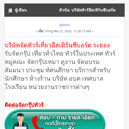
ผู้เขียน
หัวข้อ: บริษัททัวร์อีสเทิร์นซีบอร์ด
ระยอง โทร 062-9929223 รับจัดกรุ๊ปทัวร์ (อ่าน 20147 ครั้ง)
admin
«
เมื่อ:
กรกฎาคม 22, 2020, 11:26:15 AM »
บริษัทจัดทัวร์เที่ยวอีสเทิร์นซีบอร์ด ระยอง
รับจัดกรุ๊ป เที่ยวทั่วไทย ทัวร์ในประเทศ ทัวร์
หมู่คณะ จัดกรุ๊ปเหมา ดูงาน จัดอบรม
สัมมนา ประชุม ทัศนศึกษา บริการสำหรับ
นักศึกษา ห้างร้าน บริษัท อบต เทศบาล
โรงเรียน หน่วยงานราชการต่างๆ
ติดต่อจัดกรุ๊ปทัวร์