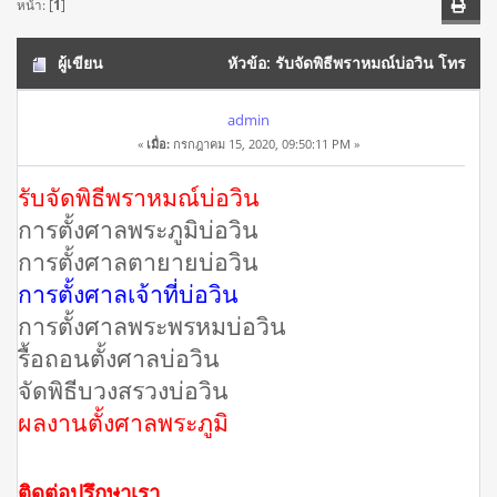
หน้า: [
1
]
ผู้เขียน
หัวข้อ: รับจัดพิธีพราหมณ์บ่อวิน โทร
064-0639845ศาลพระพรหม พิธีบวงสรวง ตั้งศาล (อ่าน 19855
admin
«
เมื่อ:
กรกฎาคม 15, 2020, 09:50:11 PM »
ครั้ง)
รับจัดพิธีพราหมณ์บ่อวิน
การตั้งศาลพระภูมิบ่อวิน
การตั้งศาลตายายบ่อวิน
การตั้งศาลเจ้าที่บ่อวิน
การตั้งศาลพระพรหมบ่อวิน
รื้อถอนตั้งศาลบ่อวิน
จัดพิธีบวงสรวงบ่อวิน
ผลงานตั้งศาลพระภูมิ
ติดต่อปรึกษาเรา