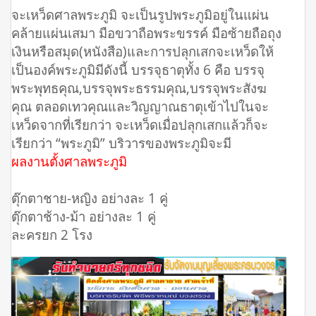
จะเหว็ดศาลพระภูมิ จะเป็นรูปพระภูมิอยู่ในแผ่น
คล้ายแผ่นเสมา มือขวาถือพระขรรค์ มือซ้ายถือถุง
เงินหรือสมุด(หนังสือ)และการปลุกเสกจะเหว็ดให้
เป็นองค์พระภูมิมีดังนี้ บรรจุธาตุทั้ง 6 คือ บรรจุ
พระพุทธคุณ,บรรจุพระธรรมคุณ,บรรจุพระสังฆ
คุณ ตลอดเทวคุณและวิญญาณธาตุเข้าไปในจะ
เหว็ดจากที่เรียกว่า จะเหว็ดเมื่อปลุกเสกแล้วก็จะ
เรียกว่า “พระภูมิ” บริวารของพระภูมิจะมี
ผลงานตั้งศาลพระภูมิ
ตุ๊กตาชาย-หญิง อย่างละ 1 คู่
ตุ๊กตาช้าง-ม้า อย่างละ 1 คู่
ละครยก 2 โรง