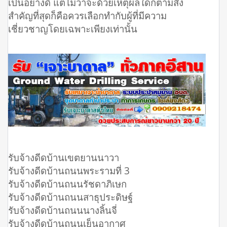
เป็นอย่างดี แต่ไม่ว่าจะด้วยเหตุผลใดก็ตามสิ่ง
สำคัญที่สุดก็คือควรเลือกทำกับผู้ที่มีความ
เชี่ยวชาญโดยเฉพาะเพียงเท่านั้น
รับจ้างดีดบ้านเขตยานนาวา
รับจ้างดีดบ้านถนนพระรามที่ 3
รับจ้างดีดบ้านถนนรัชดาภิเษก
รับจ้างดีดบ้านถนนสาธุประดิษฐ์
รับจ้างดีดบ้านถนนนางลิ้นจี่
รับจ้างดีดบ้านถนนเย็นอากาศ