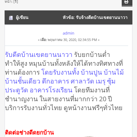
หน้า: [
1
]
ผู้เขียน
หัวข้อ: รับจ้างดีดบ้านเขตยานนาวา
โทร 092-2543360 รับดีดบ้าน รับยกบ้านต่ำทำให้สูง (อ่าน 40303
admin
«
เมื่อ:
พฤษภาคม 30, 2020, 02:34:55 PM »
ครั้ง)
รับดีดบ้านเขตยานนาวา
รับยกบ้านต่ำ
ทำให้สูง หมุนบ้านทั้งหลังให้ได้ทางทิศทางที่
ท่านต้องการ
โดยรับงานทั้ง บ้านปูน บ้านไม้
บ้านชั้นเดียว ตึกอาคาร ศาลาวัด เมรุ ซุ้ม
ประตูวัด อาคารโรงเรียน
โดยทีมงานที่
ชำนาญงาน ในสายงานที่มากกว่า 20 ปี
บริการรับงานทั่วไทย ดูหน้างานฟรีๆทั่วไทย
ติดต่อช่างดีดยกบ้าน