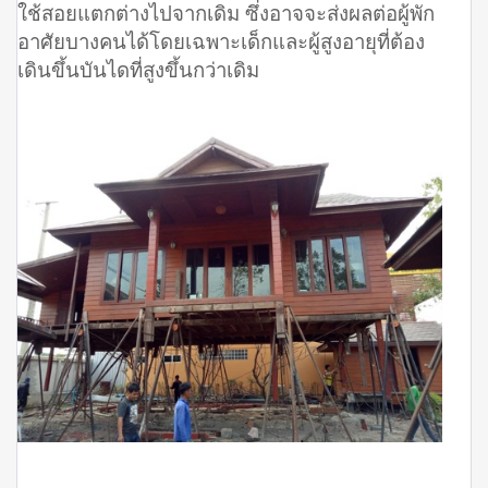
ใช้สอยแตกต่างไปจากเดิม ซึ่งอาจจะส่งผลต่อผู้พัก
อาศัยบางคนได้โดยเฉพาะเด็กและผู้สูงอายุที่ต้อง
เดินขึ้นบันไดที่สูงขึ้นกว่าเดิม