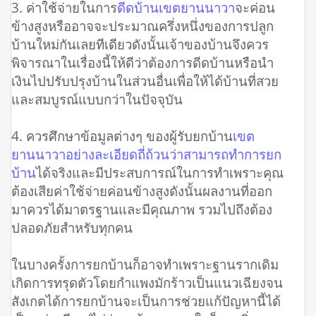
3. ค่าใช้จ่ายในการ
ดีดบ้านเขตยานนาวา
จะค่อน
ข้างสูงหรืออาจจะประมาณครึ่งหนึ่งของการปลูก
บ้านใหม่กันเลยทีเดียวดังนั้นเจ้าของบ้านจึงควร
พิจารณาในเรื่องนี้ให้ดีว่าต้องการดีดบ้านหรือนำ
เงินไปปรับปรุงบ้านในส่วนอื่นเพื่อให้ได้บ้านที่สวย
และสมบูรณ์แบบกว่าในปัจจุบัน
4. ควรศึกษาข้อมูลต่างๆ ของผู้รับยกบ้าน
เขต
ยานนาวาอย่างละเอียดถี่ถ้วนว่าสามารถทำการยก
บ้าน
ได้จริงและมีประสบการณ์ในการทำเพราะคุณ
ต้องเสียค่าใช้จ่ายค่อนข้างสูงดังนั้นผลงานที่ออก
มาควรได้มาตรฐานและมีคุณภาพ รวมไปถึงต้อง
ปลอดภัยสำหรับทุกคน
ในบางครั้งการยกบ้านก็อาจทำเพราะฐานรากเดิม
เกิดการทรุดตัวโดยกำแพงมักร้าวเป็นแนวเฉียงจน
สังเกตได้การยกบ้านจะเป็นการช่วยแก้ปัญหานี้ได้