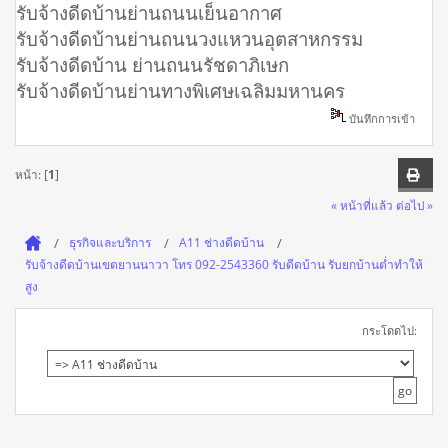
รับจ้างดีดบ้านย่านถนนเย็นอากาศ
รับจ้างดีดบ้านย่านถนนวงแหวนอุตสาหกรรม
รับจ้างดีดบ้าน ย่านถนนรัชดาภิเษก
รับจ้างดีดบ้านย่านทางพิเศษเฉลิมมหานคร
บันทึกการเข้า
หน้า: [
1
]
« หน้าที่แล้ว
ต่อไป »
ธุรกิจและบริการ
A11 ช่างดีดบ้าน
รับจ้างดีดบ้านเขตยานนาวา โทร 092-2543360 รับดีดบ้าน รับยกบ้านต่ำทำให้
สูง
กระโดดไป: