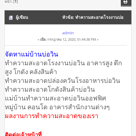
หน้า: [
1
]
ผู้เขียน
หัวข้อ: ทำความสะอาดโรงงานบ่อ
วิน โทร 062-9932393 บริษัทแม่บ้าน ออฟฟิศ หมู่บ้าน คอนโด
admin
«
เมื่อ:
กรกฎาคม 12, 2020, 01:44:38 PM »
(อ่าน 20178 ครั้ง)
จัดหาแม่บ้านบ่อวิน
ทำความสะอาดโรงงานบ่อวิน อาคารสูง ตึก
สูง โกดัง คลังสินค้า
ทำความสะอาดปล่องควันโรงอาหารบ่อวิน
ทำความสะอาดโกดังสินค้าบ่อวิน
แม่บ้านทําความสะอาดบ่อวินออฟฟิศ
หมู่บ้าน คอนโด อาคารสำนักงานต่างๆ
ผลงานการทำความสะอาดของเรา
ติดต่อเจ้าหน้าที่