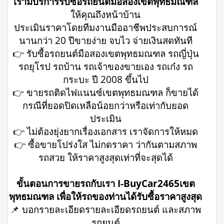
เรามีบริการรับซื้อรถยนต์มือสองเขตพุทธมณฑล
ให้คุณถึงหน้าบ้าน
ประเมินราคาโดยทีมงานมืออาชีพประสบการณ์
นานกว่า 20 ปีขายง่าย จบไว จ่ายเงินสดทันที
👉 รับซื้อรถยนต์มือสองเขตพุทธมณฑล รถญี่ปุ่น
รถยุโรป รถบ้าน รถเจ้าของขายเอง รถเก๋ง รถ
กระบะ ปี 2008 ขึ้นไป
👉 ขายรถติดไฟแนนซ์เขตพุทธมณฑล ก็ขายได้
กรณีที่ยอดปิดเหลือน้อยกว่าหรือเท่ากับยอด
ประเมิน
👉 ไม่ต้องยุ่งยากเรื่องเอกสาร เราจัดการให้หมด
👉 ซื้อขายโปร่งใส ไม่กดราคา ว่ากันตามสภาพ
รถสวย ให้ราคาสูงสุดเท่าที่จะสุดได้
ขั้นตอนการขายรถกับเรา I-BuyCar2465เขต
พุทธมณฑล เพื่อให้รถของท่านได้รับซื้อราคาสูงสุด
📌 บอกรายละเอียดรายละเอียดรถยนต์ และสภาพ
รถยนต์