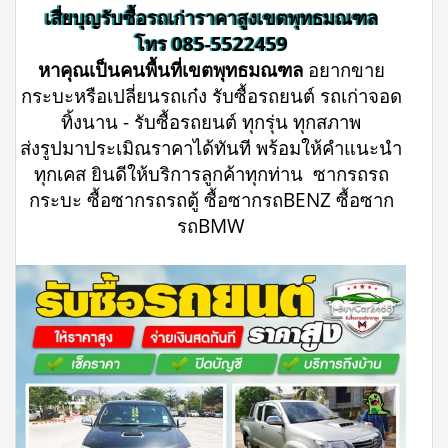
เสี่ยบุญรับซื้อรถเก่าราคาสูงเขตพุทธมณฑล
โทร 085-5522459
หาคุณเป็นคนพื้นที่เขตพุทธมณฑล
อยากขาย
กระบะหรือเปลี่ยนรถเก๋ง รับซื้อรถยนต์ รถเก่าจอด
ทิ้งนาน - รับซื้อรถยนต์ ทุกรุ่น ทุกสภาพ
ส่งรูปมาประเมิณราคาได้ทันที พร้อมให้คำแนะนำ
ทุกเคส ยินดีให้บริการลูกค้าทุกท่าน ซากรถรถ
กระบะ ซื้อซากรถรถตู้ ซื้อซากรถBENZ ซื้อซาก
รถBMW