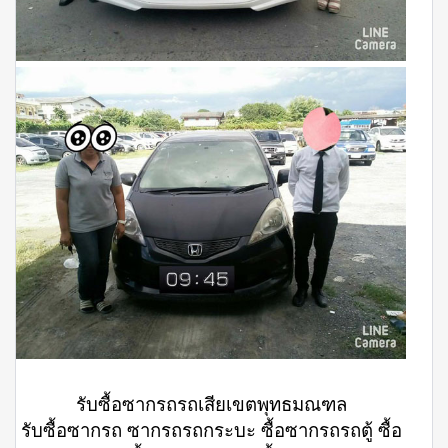
รับซื้อซากรถรถเสียเขตพุทธมณฑล
รับซื้อซากรถ ซากรถรถกระบะ ซื้อซากรถรถตู้ ซื้อ