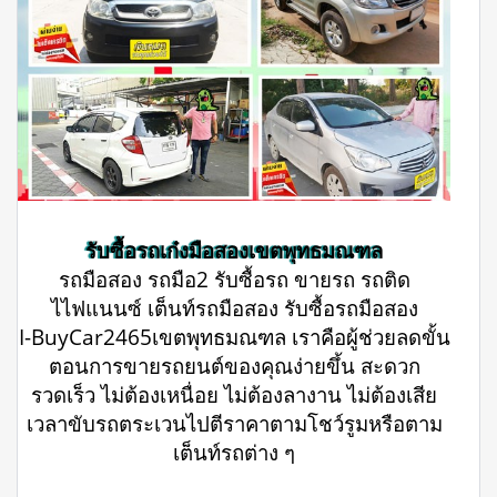
รับซื้อรถเก๋งมือสองเขตพุทธมณฑล
รถมือสอง รถมือ2 รับซื้อรถ ขายรถ รถติด
ไไฟแนนซ์ เต็นท์รถมือสอง รับซื้อรถมือสอง
I-BuyCar2465เขตพุทธมณฑล เราคือผู้ช่วยลดขั้น
ตอนการขายรถยนต์ของคุณง่ายขึ้น สะดวก
รวดเร็ว ไม่ต้องเหนื่อย ไม่ต้องลางาน ไม่ต้องเสีย
เวลาขับรถตระเวนไปตีราคาตามโชว์รูมหรือตาม
เต็นท์รถต่าง ๆ