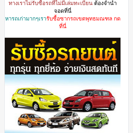
ทางเราไม่รับซื้อรถที่ไม่มีเล่มทะเบียน
ต้องจำนำ
จอดที่นี่
หารถเก่ามากๆเรา
รับซื้อซากรถเขตพุทธมณฑล กด
ที่นี่