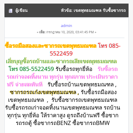
ผู้เขียน
หัวข้อ: เขตพุทธมณฑล รับซื้อซากรถ
ยุโรป รับซื้อซากรถญี่ปุ่น โทร 085-5522459 (อ่าน 20464 ครั้ง)
admin
«
เมื่อ:
กรกฎาคม 10, 2020, 03:41:45 PM »
ซื้อรถมือสองและซากรถเขตพุทธมณฑล
โทร 085-
5522459
เสี่ยบุญซื้อรถบ้านและซากรถเสียเขตพุทธมณฑล
โทร 085-5522459
รับซื้อรถทุกยี่ห้อ
รับซื้อรถ
รถเก่าจอดทิ้งนาน ทุกรุ่น ทุกสภาพ ประเมินราคา
ฟรี จ่ายสดทันที
รับซื้อรถบ้านเขตพุทธมณฑล ,
ซากรถรถเก๋งเขตพุทธมณฑล ,
รับซื้อรถมือสอง
เขตพุทธมณฑล , รับซื้อซากรถเขตพุทธมณฑล
รับซื้อรถรถเก่าจอดทิ้งนานเขตพุทธมณฑล รถบ้าน
ทุกรุ่น ทุกยี่ห้อ ให้ราคาสูง ดูรถถึงบ้านฟรี ซื้อซาก
รถรถตู้ ซื้อซากรถBENZ ซื้อซากรถBMW