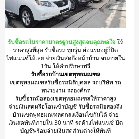
รับซื้อรถในราคามาตรฐานสูงสุดจนคุณพอใจ
ให้
ราคาสูงที่สุด รับซื้อรถ ทุกรุ่น ผ่อนรถอยู่ก็ปิด
ไฟแนนซ์ให้เลย จ่ายเงินสดถึงหน้าบ้าน จบภายใน
1วัน ให้คำปรึกษาฟรี
รับซื้อรถบ้านเขตพุทธมณฑล
เขตพุทธมณฑลรับซื้อรถนิติบุคคล รถบริษัท รถ
หน่วยงาน รถองค์กร
รับซื้อรถมือสองเขตพุทธมณฑลให้ราคาสูง
จ่ายเงินสดหรือโอนเข้าบัญชี รับซื้อรถมือสองถึง
บ้านเขตพุทธมณฑลตกลงเงื่อนไขกันได้ จ่าย
เงินสดทันทีภายใน 30 นาที รถค้างไฟแนนซ์ ปิด
บัญชีพร้อมจ่ายเงินสดส่วนต่างให้ทันที