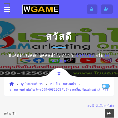
สวัสดี
ยินดีต้อนรับคุณ,
บุคคลทั่วไป
กรุณา
เข้าสู่ระบบ
หรือ
ลง
ทะเบียน
ธุรกิจและบริการ
A115 ช่างแต่งหน้า
ช่างแต่งหน้าบ่อวิน โทร 099-6632208 รับจัดงานเลี้ยง รับแต่งหน้าเจ้าสาว
« หน้าที่แล้ว
ต่อไป »
หน้า: [
1
]