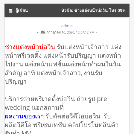
ผู้เขียน
หัวข้อ: ช่างแต่งหน้าบ่อวิน โทร 099-
6632208 รับจัดงานเลี้ยง รับแต่งหน้าเจ้าสาว (อ่าน 20545 ครั้ง)
admin
«
เมื่อ:
กรกฎาคม 10, 2020, 12:37:12 PM »
ช่างแต่งหน้าบ่อวิน
รับแต่งหน้าเจ้าสาว แต่ง
หน้าพรีเวดดิ้ง แต่งหน้ารับปริญญา แต่งหน้า
ไปงาน แต่งหน้าแฟชั่นเเต่งหน้าทำผมในวัน
สำคัญ อาทิ แต่งหน้าเจ้าสาว, งานรับ
ปริญญา
บริการถ่ายพรีเวดดิ้งบ่อวิน ถ่ายรูป pre
wedding นอกสถานที่
ผลงานของเรา
รับตัดต่อวีดีโอบ่อวิน รับ
ผลิตวีดีโอ พรีเซนเทชั่น คลิปโปรโมทสินค้า
รับทำ MV