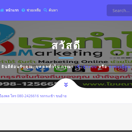
หน้าแรก
ช่วยเหลือ
ค้นหา
สวัสดี
ยินดีต้อนรับคุณ,
บุคคลทั่วไป
กรุณา
เข้าสู่ระบบ
หรือ
ลงทะเบียน
เมืองพล โทร 080-2426616 รถกระเช้า ขนย้าย