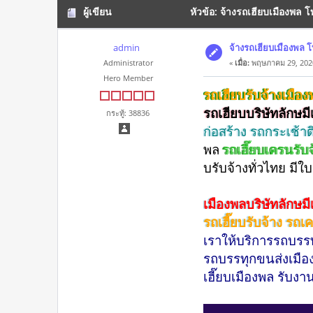
ผู้เขียน
หัวข้อ: จ้างรถเฮียบเมืองพล 
admin
จ้างรถเฮียบเมืองพล 
Administrator
«
เมื่อ:
พฤษภาคม 29, 2020
Hero Member
รถเฮียบรับจ้างเมือ
รถเฮียบบริษัทลักษม
กระทู้: 38836
ก่อสร้าง รถกระเช้า
พล
รถเฮี๊ยบเครนรับ
บรับจ้างทั่วไทย มี
เมืองพลบริษัทลักษมี
รถเฮี๊ยบรับจ้าง รถเ
เราให้บริการรถบรรท
รถบรรทุกขนส่งเมือง
เฮี๊ยบเมืองพล รับงา