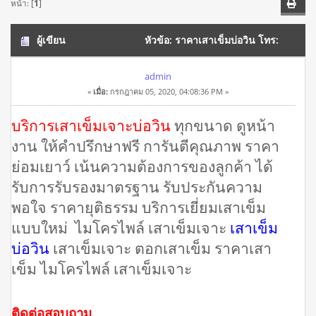
หน้า: [
1
]
ผู้เขียน
หัวข้อ: ราคาเสาเข็มบ่อวิน โทร:
0981617859 เสาเข็มเจาะ ตอกเสาเข็ม ราคาเสาเข็ม (อ่าน
admin
«
เมื่อ:
กรกฎาคม 05, 2020, 04:08:36 PM »
20261 ครั้ง)
บริการเสาเข็มเจาะบ่อวิน
ทุกขนาด ดูหน้า
งาน ให้คำปรึกษาฟรี การันตีคุณภาพ ราคา
ย่อมเยาว์ เน้นความต้องการของลูกค้า ได้
รับการรับรองมาตรฐาน รับประกันความ
พอใจ ราคายุติธรรม บริการเยี่ยมเสาเข็ม
แบบใหม่ ไมโครไพล์ เสาเข็มเจาะ
เสาเข็ม
บ่อวิน
เสาเข็มเจาะ ตอกเสาเข็ม ราคาเสา
เข็ม ไมโครไพล์ เสาเข็มเจาะ
ติดต่อสอบถาม