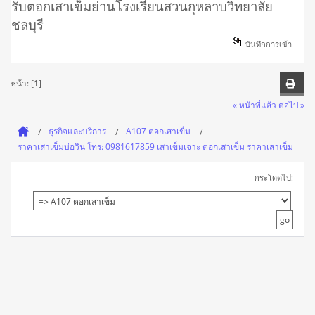
รับตอกเสาเข็มย่านโรงเรียนสวนกุหลาบวิทยาลัย
ชลบุรี
บันทึกการเข้า
หน้า: [
1
]
« หน้าที่แล้ว
ต่อไป »
ธุรกิจและบริการ
A107 ตอกเสาเข็ม
ราคาเสาเข็มบ่อวิน โทร: 0981617859 เสาเข็มเจาะ ตอกเสาเข็ม ราคาเสาเข็ม
กระโดดไป: