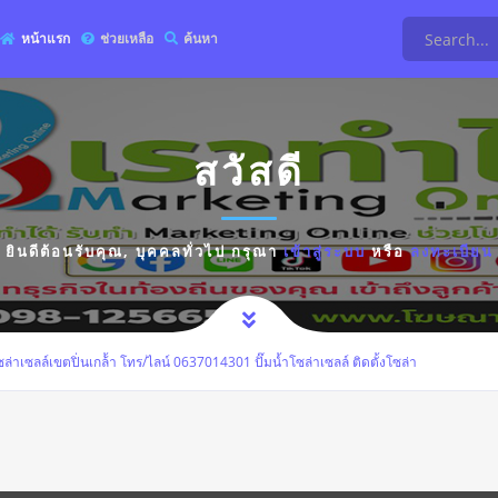
หน้าแรก
ช่วยเหลือ
ค้นหา
สวัสดี
ยินดีต้อนรับคุณ,
บุคคลทั่วไป
กรุณา
เข้าสู่ระบบ
หรือ
ลงทะเบียน
่าเซลล์เขตปิ่นเกล้้า โทร/ไลน์ 0637014301 ปั๊มน้ำโซล่าเซลล์ ติดตั้งโซล่า