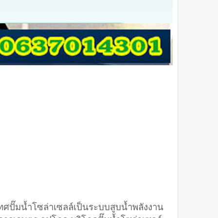
ระเทศปั๊มน้ำโซล่าเซลล์เป็นระบบสูบน้ำพลังงาน