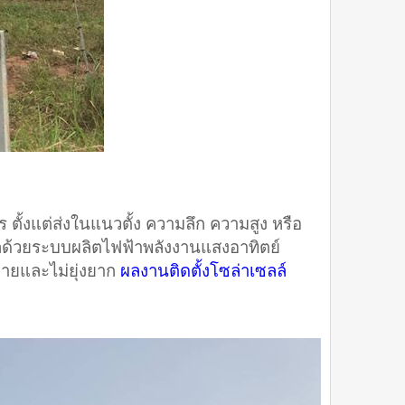
ั้งแต่ส่งในแนวตั้ง ความลึก ความสูง หรือ
ลด้วยระบบผลิตไฟฟ้าพลังงานแสงอาทิตย์
ง่ายและไม่ยุ่งยาก
ผลงานติดตั้งโซล่าเซลล์