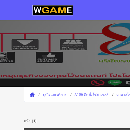
ธุรกิจและบริการ
A106 ติดตั้งโซล่าเซลล์
บาดาลโซล
หน้า: [
1
]