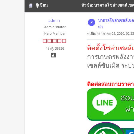
ผู้เขียน
หัวข้อ: บาดาลโซล่าเซลล์เขตปิ
admin
บาดาลโซล่าเซลล์เขตปิ
ล่า
Administrator
Hero Member
«
เมื่อ:
กรกฎาคม 05, 2020, 02:33
ติดตั้งโซล่าเซลล์
กระทู้: 38836
การเกษตรพลังงาน
เซลล์ซับเมิส ระบ
ติดต่อสอบถามราคา