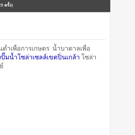
 ครั้ง)
ทุนต่ำเพื่อการเกษตร น้ำบาดาลเพื่อ
้งปั๊มน้ำโซล่าเซลล์เขตปิ่นเกล้า
โซล่า
ย์