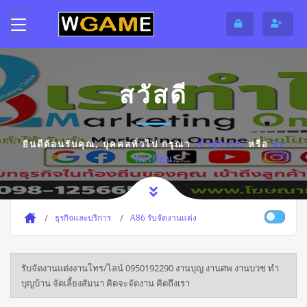
สวัสดี
ยินดีต้อนรับคุณ,
บุคคลทั่วไป
กรุณา
เข้าสู่ระบบ
หรือ
ลง
ทะเบียน
ธุรกิจและบริการ
A86 รับจัดงานแต่ง
รับจัดงานแต่งงานโทร/ไลน์ 0950192290 งานบุญ งานศพ งานบวช ทํา
บุญบ้าน จัดเลี้ยงสัมนา คิดจะจัดงาน คิดถึงเรา