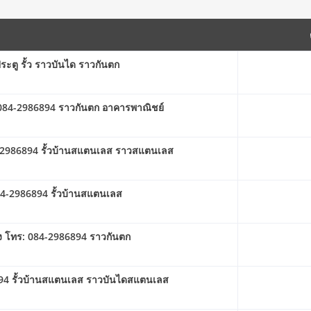
ะตู รั้ว ราวบันได ราวกันตก
 084-2986894 ราวกันตก อาคารพาณิชย์
2986894 รั้วบ้านสแตนเลส ราวสแตนเลส
084-2986894 รั้วบ้านสแตนเลส
ง โทร: 084-2986894 ราวกันตก
94 รั้วบ้านสแตนเลส ราวบันไดสแตนเลส