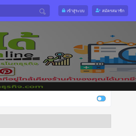
เข้าสู่ระบบ
สมัครสมาชิก