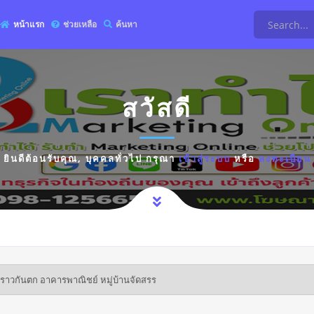
หน้าแรก
ช่วยเหลือ
ค้นหา
สวัสดี
ยินดีต้อนรับคุณ,
บุคคลทั่วไป
กรุณา
เข้าสู่ระบบ
หรือ
ลงทะเบียน
 ราวกันตก อาคารพาณิชย์ หมู่บ้านจัดสรร