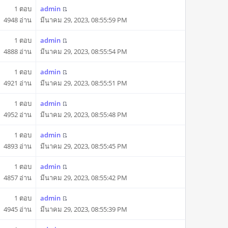
1 ตอบ
admin
4948 อ่าน
มีนาคม 29, 2023, 08:55:59 PM
1 ตอบ
admin
4888 อ่าน
มีนาคม 29, 2023, 08:55:54 PM
1 ตอบ
admin
4921 อ่าน
มีนาคม 29, 2023, 08:55:51 PM
1 ตอบ
admin
4952 อ่าน
มีนาคม 29, 2023, 08:55:48 PM
1 ตอบ
admin
4893 อ่าน
มีนาคม 29, 2023, 08:55:45 PM
1 ตอบ
admin
4857 อ่าน
มีนาคม 29, 2023, 08:55:42 PM
1 ตอบ
admin
4945 อ่าน
มีนาคม 29, 2023, 08:55:39 PM