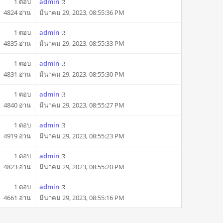
1 ตอบ
admin
4824 อ่าน
มีนาคม 29, 2023, 08:55:36 PM
1 ตอบ
admin
4835 อ่าน
มีนาคม 29, 2023, 08:55:33 PM
1 ตอบ
admin
4831 อ่าน
มีนาคม 29, 2023, 08:55:30 PM
1 ตอบ
admin
4840 อ่าน
มีนาคม 29, 2023, 08:55:27 PM
1 ตอบ
admin
4919 อ่าน
มีนาคม 29, 2023, 08:55:23 PM
1 ตอบ
admin
4823 อ่าน
มีนาคม 29, 2023, 08:55:20 PM
1 ตอบ
admin
4661 อ่าน
มีนาคม 29, 2023, 08:55:16 PM