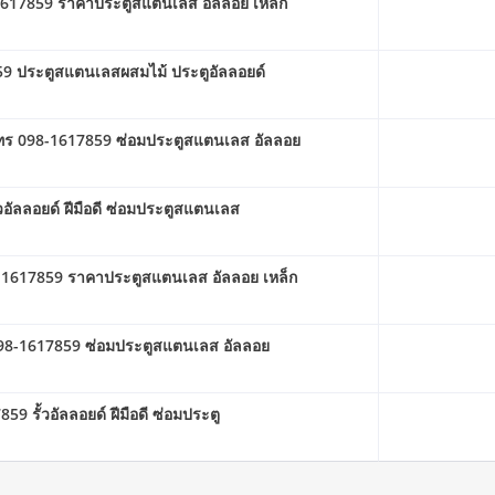
1617859 ราคาประตูสแตนเลส อัลลอย เหล็ก
9 ประตูสแตนเลสผสมไม้ ประตูอัลลอยด์
ทร 098-1617859 ซ่อมประตูสแตนเลส อัลลอย
อัลลอยด์ ฝีมือดี ซ่อมประตูสแตนเลส
617859 ราคาประตูสแตนเลส อัลลอย เหล็ก
 098-1617859 ซ่อมประตูสแตนเลส อัลลอย
รั้วอัลลอยด์ ฝีมือดี ซ่อมประตู