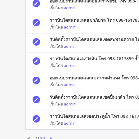
ออกแบบงานแสตนเลสอนุเสาวรีย์ชัย โทร 098-
เริ่มโดย
admin
ราวบันไดสแตนเลสสุขาภิบาล โทร 098-161785
เริ่มโดย
admin
รับติดตั้งราวบันไดสแตนเลสเขตสะพานควาย โ
เริ่มโดย
admin
ราวบันไดสแตนเลสวังหิน โทร 098-1617859 รั้ว
เริ่มโดย
admin
ออกแบบงานแสตนเลสเขตรามคำแหง โทร 098-1
เริ่มโดย
admin
รับติดตั้งราวบันไดสแตนเลสเขตปิ่นเกล้า โทร
เริ่มโดย
admin
ราวบันไดสแตนเลสเขตประตูน้ำ โทร 098-1617859 
เริ่มโดย
admin
หน้า: [
1
]
2
3
...
6