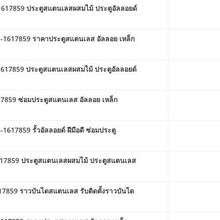
617859 ประตูสแตนเลสผสมไม้ ประตูอัลลอยด์
-1617859 ราคาประตูสแตนเลส อัลลอย เหล็ก
617859 ประตูสแตนเลสผสมไม้ ประตูอัลลอยด์
17859 ซ่อมประตูสแตนเลส อัลลอย เหล็ก
17859 รั้วอัลลอยด์ ฝีมือดี ซ่อมประตู
617859 ประตูสแตนเลสผสมไม้ ประตูสแตนเลส
859 ราวบันไดสแตนเลส รับติดตั้งราวบันได