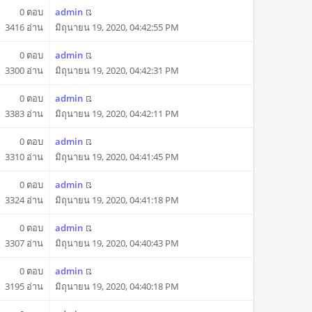
0 ตอบ
admin
3416 อ่าน
มิถุนายน 19, 2020, 04:42:55 PM
0 ตอบ
admin
3300 อ่าน
มิถุนายน 19, 2020, 04:42:31 PM
0 ตอบ
admin
3383 อ่าน
มิถุนายน 19, 2020, 04:42:11 PM
0 ตอบ
admin
3310 อ่าน
มิถุนายน 19, 2020, 04:41:45 PM
0 ตอบ
admin
3324 อ่าน
มิถุนายน 19, 2020, 04:41:18 PM
0 ตอบ
admin
3307 อ่าน
มิถุนายน 19, 2020, 04:40:43 PM
0 ตอบ
admin
3195 อ่าน
มิถุนายน 19, 2020, 04:40:18 PM