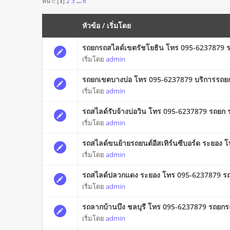
หน้า: [
1
]
2
3
...
6
หัวข้อ
/
เริ่มโดย
รถยกรถสไลด์เขตรัชโยธิน โทร 095-6237879 ร
เริ่มโดย
admin
รถยกเขตบางบ่อ โทร 095-6237879 บริการรถยก
เริ่มโดย
admin
รถสไลด์รับจ้างบ่อวิน โทร 095-6237879 รถยก ร
เริ่มโดย
admin
รถสไลด์ขนย้ายรถยนต์อีสเทิร์นซีบอร์ด ระยอง
เริ่มโดย
admin
รถสไลด์ปลวกแดง ระยอง โทร 095-6237879 รถย
เริ่มโดย
admin
รถลากบ้านบึง ชลบุรี โทร 095-6237879 รถยก
เริ่มโดย
admin