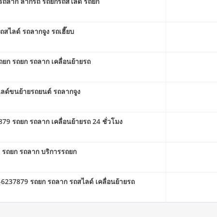
กรถลาก ลากรถ รถยกรถสไลด์ รถยก
สไลด์ รถลากจูง รถเฮี๊ยบ
ถยก รถยก รถลาก เคลื่อนย้ายรถ
ลด์ขนย้ายรถยนต์ รถลากจูง
9 รถยก รถลาก เคลื่อนย้ายรถ 24 ชั่วโมง
์ รถยก รถลาก บริการรถยก
237879 รถยก รถลาก รถสไลด์ เคลื่อนย้ายรถ