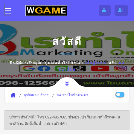
สวัสดี
ยินดีต้อนรับคุณ,
บุคคลทั่วไป
กรุณา
เข้าสู่ระบบ
หรือ
ลง
ทะเบียน
ธุรกิจและบริการ
A4 ช่างไฟฟ้าประปา
บริการช่างไฟฟ้า โทร 092-4857685 ช่างประปา รับเหมาทำฝ้าเพดาน
ทาสีบ้าน ติดตั้งปั้มน้ำ อุปกรณ์ไฟฟ้า