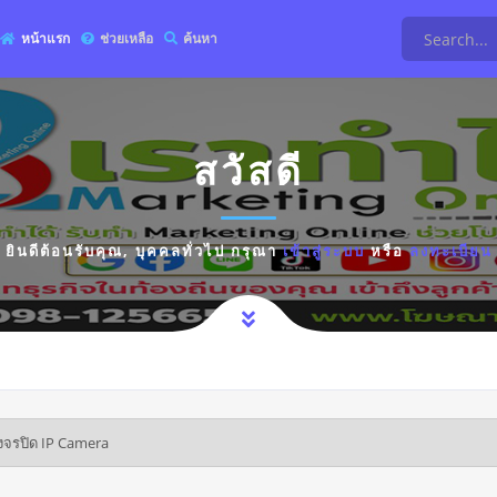
หน้าแรก
ช่วยเหลือ
ค้นหา
สวัสดี
ยินดีต้อนรับคุณ,
บุคคลทั่วไป
กรุณา
เข้าสู่ระบบ
หรือ
ลงทะเบียน
งจรปิด IP Camera