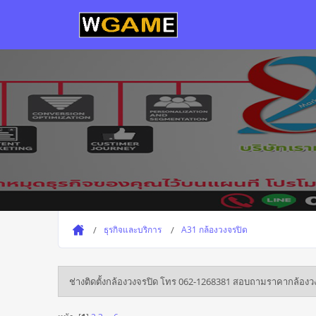
ธุรกิจและบริการ
A31 กล้องวงจรปิด
ช่างติดตั้งกล้องวงจรปิด โทร 062-1268381 สอบถามราคากล้องว