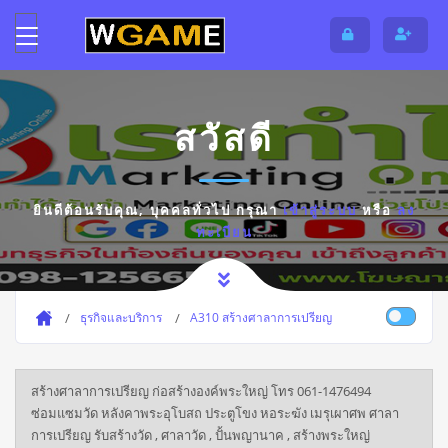
สวัสดี
ยินดีต้อนรับคุณ,
บุคคลทั่วไป
กรุณา
เข้าสู่ระบบ
หรือ
ลง
ทะเบียน
ธุรกิจและบริการ
A310 สร้างศาลาการเปรียญ
สร้างศาลาการเปรียญ ก่อสร้างองค์พระใหญ่ โทร 061-1476494
ซ่อมแซมวัด หลังคาพระอุโบสถ ประตูโขง หอระฆัง เมรุเผาศพ ศาลา
การเปรียญ รับสร้างวัด , ศาลาวัด , ปั้นพญานาค , สร้างพระใหญ่